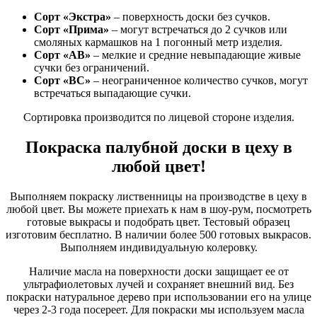
Сорт «Экстра»
– поверхность доски без сучков.
Сорт «Прима»
– могут встречаться до 2 сучков или
смоляных кармашков на 1 погонный метр изделия.
Сорт «АВ»
– мелкие и средние невыпадающие живые
сучки без ограничений.
Сорт «ВС»
– неограниченное количество сучков, могут
встречаться выпадающие сучки.
Сортировка производится по лицевой стороне изделия.
Покраска палубной доски в цеху в
любой цвет!
Выполняем покраску лиственницы на производстве в цеху в
любой цвет. Вы можете приехать к нам в шоу-рум, посмотреть
готовые выкрасы и подобрать цвет. Тестовый образец
изготовим бесплатно. В наличии более 500 готовых выкрасов.
Выполняем индивидуальную колеровку.
Наличие масла на поверхности доски защищает ее от
ультрафиолетовых лучей и сохраняет внешний вид. Без
покраски натуральное дерево при использовании его на улице
через 2-3 года посереет. Для покраски мы используем масла