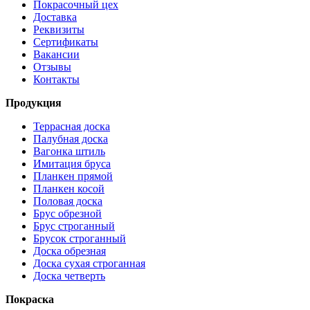
Покрасочный цех
Доставка
Реквизиты
Сертификаты
Вакансии
Отзывы
Контакты
Продукция
Террасная доска
Палубная доска
Вагонка штиль
Имитация бруса
Планкен прямой
Планкен косой
Половая доска
Брус обрезной
Брус строганный
Брусок строганный
Доска обрезная
Доска сухая строганная
Доска четверть
Покраска