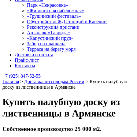
Парк «Некрасовка»
«Живописная набережная»
«Грушинский фестиваль»
Обустройство ЖД станций в Карелии
Реконструкция пристани
Арт-парк «Таврида»
«Капустинский пруд»
Забор из планкена
Терраса на берегу моря
Доставка и оплата
Прайс-лист
Контакты
+7 (925) 847-52-55
Главная
>
Доставка по городам России
>
Купить палубную
доску из лиственницы в Армянске
Купить палубную доску из
лиственницы в Армянске
Собственное производство 25 000 м2.