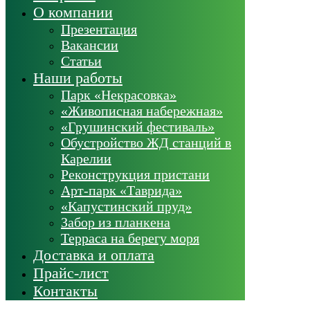
О компании
Презентация
Вакансии
Статьи
Наши работы
Парк «Некрасовка»
«Живописная набережная»
«Грушинский фестиваль»
Обустройство ЖД станций в
Карелии
Реконструкция пристани
Арт-парк «Таврида»
«Капустинский пруд»
Забор из планкена
Терраса на берегу моря
Доставка и оплата
Прайс-лист
Контакты