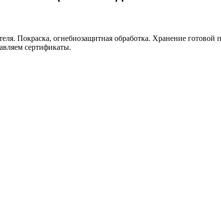
еля. Покраска, огнебиозащитная обработка. Хранение готовой п
тавляем сертификаты.