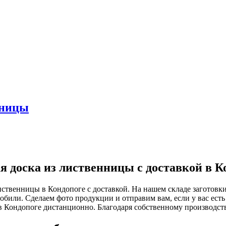
нницы
я доска из лиственницы с доставкой в К
ственницы в Кондопоге с доставкой. На нашем складе заготовк
мобили. Сделаем фото продукции и отправим вам, если у вас есть
в Кондопоге дистанционно. Благодаря собственному производст