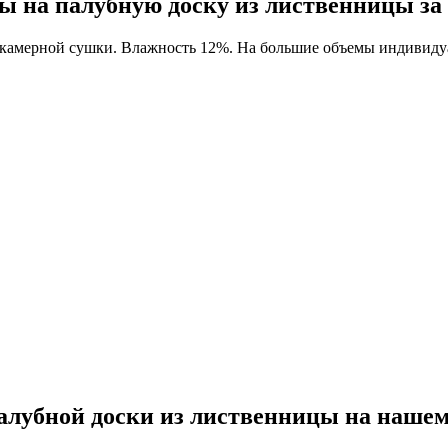
ы на палубную доску из лиственницы за 
 камерной сушки. Влажность 12%. На большие объемы индивидуа
алубной доски из лиственницы на нашем