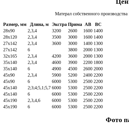
Цен
Матерал собственного производства
Размер, мм
Длина, м
Экстра
Прима
АВ
ВС
28х90
2,3,4
3200
2600
1600
1400
28х120
2,3,4
3500
3000
1600
1400
27х142
2,3,4
3600
3000
1400
1300
27х142
6
3800
2000
1300
32х165
2,3,4
4200
3600
2000
1300
35х140
2,3,4
4600
3900
2200
1800
35х140
6
4900
4500
2600
2000
45х90
2,3,4
5900
5200
2400
2200
45х90
6
6000
5300
2500
2200
45х140
2;3;4;5,1;5,7
6000
5300
2500
2200
45х140
6
6000
5300
2500
2200
45х190
2,3,4,6
6000
5300
2500
2200
45х190
6
6000
5300
2500
2200
Фото п