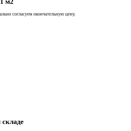
1 м2
льно согласуем окончательную цену.
 складе