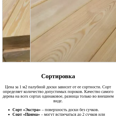
Сортировка
Цена за 1 м2 палубной доски зависит от ее сортности. Сорт
определяет количество допустимых пороков. Качество самого
дерева на всех сортах одинаковое, разница только во внешнем
виде.
Сорт «Экстра»
– поверхность доски без сучков.
Сорт «Прима»
– могут встречаться до 2 сучков или