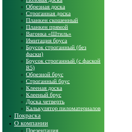
Обрезная доска
Строганная доска
Планкен скошенный
Планкен прямой
Вагонка «Штиль»
Имитация бруса
Брусок строганный (без
фаски)
Брусок строганный (с фаской
R5)
Обрезной брус
Строганный брус
Клееная доска
Клееный брус
Доска четверть
Калькулятор пиломатериалов
Покраска
О компании
Презентация