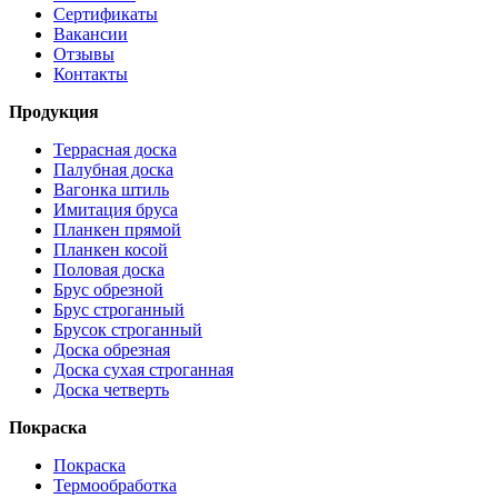
Сертификаты
Вакансии
Отзывы
Контакты
Продукция
Террасная доска
Палубная доска
Вагонка штиль
Имитация бруса
Планкен прямой
Планкен косой
Половая доска
Брус обрезной
Брус строганный
Брусок строганный
Доска обрезная
Доска сухая строганная
Доска четверть
Покраска
Покраска
Термообработка