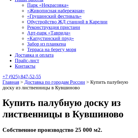
Парк «Некрасовка»
«Живописная набережная»
«Грушинский фестиваль»
Обустройство ЖД станций в Карелии
Реконструкция пристани
Арт-парк «Таврида»
«Капустинский пруд»
Забор из планкена
Терраса на берегу моря
Доставка и оплата
Прайс-лист
Контакты
+7 (925) 847-52-55
Главная
>
Доставка по городам России
>
Купить палубную
доску из лиственницы в Кувшиново
Купить палубную доску из
лиственницы в Кувшиново
Собственное производство 25 000 м2.