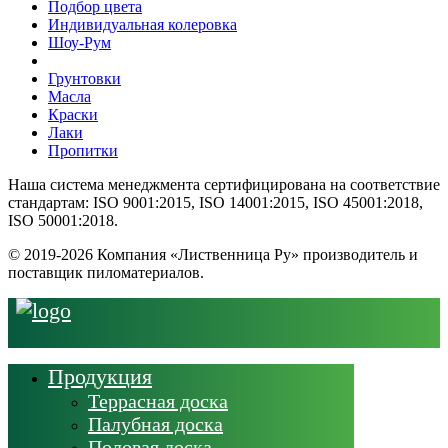
Подбор цвета
Индивидуальная колеровка
Шоу-Рум
Грунтовки
Масла
Краски
Лаки
Пропитки
Наша система менеджмента сертифицирована на соответствие
стандартам: ISO 9001:2015, ISO 14001:2015, ISO 45001:2018,
ISO 50001:2018.
© 2019-2026 Компания «Лиственница Ру» производитель и
поставщик пиломатериалов.
Продукция
Террасная доска
Палубная доска
Половая доска