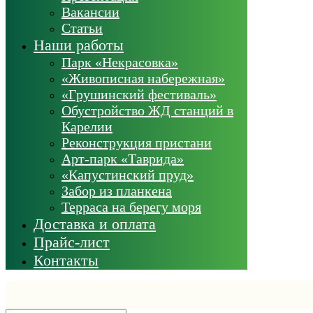
Вакансии
Статьи
Наши работы
Парк «Некрасовка»
«Живописная набережная»
«Грушинский фестиваль»
Обустройство ЖД станций в
Карелии
Реконструкция пристани
Арт-парк «Таврида»
«Капустинский пруд»
Забор из планкена
Терраса на берегу моря
Доставка и оплата
Прайс-лист
Контакты