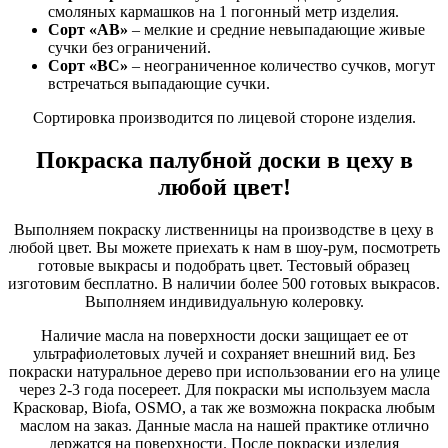
смоляных кармашков на 1 погонный метр изделия.
Сорт «АВ»
– мелкие и средние невыпадающие живые
сучки без ограничений.
Сорт «ВС»
– неограниченное количество сучков, могут
встречаться выпадающие сучки.
Сортировка производится по лицевой стороне изделия.
Покраска палубной доски в цеху в
любой цвет!
Выполняем покраску лиственницы на производстве в цеху в
любой цвет. Вы можете приехать к нам в шоу-рум, посмотреть
готовые выкрасы и подобрать цвет. Тестовый образец
изготовим бесплатно. В наличии более 500 готовых выкрасов.
Выполняем индивидуальную колеровку.
Наличие масла на поверхности доски защищает ее от
ультрафиолетовых лучей и сохраняет внешний вид. Без
покраски натуральное дерево при использовании его на улице
через 2-3 года посереет. Для покраски мы используем масла
Красковар, Biofa, OSMO, а так же возможна покраска любым
маслом на заказ. Данные масла на нашей практике отлично
держатся на поверхности. После покраски изделия