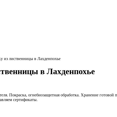
у из лиственницы в Лахденпохье
ственницы в Лахденпохье
еля. Покраска, огнебиозащитная обработка. Хранение готовой п
тавляем сертификаты.