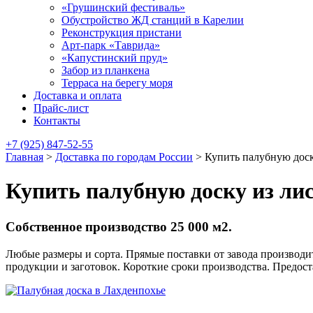
«Грушинский фестиваль»
Обустройство ЖД станций в Карелии
Реконструкция пристани
Арт-парк «Таврида»
«Капустинский пруд»
Забор из планкена
Терраса на берегу моря
Доставка и оплата
Прайс-лист
Контакты
+7 (925) 847-52-55
Главная
>
Доставка по городам России
>
Купить палубную доск
Купить палубную доску из ли
Собственное производство 25 000 м2.
Любые размеры и сорта. Прямые поставки от завода производит
продукции и заготовок. Короткие сроки производства. Предос