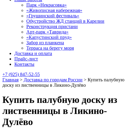
Парк «Некрасовка»
«Живописная набережная»
«Грушинский фестиваль»
Обустройство ЖД станций в Карелии
Реконструкция пристани
Арт-парк «Таврида»
«Капустинский пруд»
Забор из планкена
Терраса на берегу моря
Доставка и оплата
Прайс-лист
Контакты
+7 (925) 847-52-55
Главная
>
Доставка по городам России
>
Купить палубную
доску из лиственницы в Ликино-Дулёво
Купить палубную доску из
лиственницы в Ликино-
Дулёво