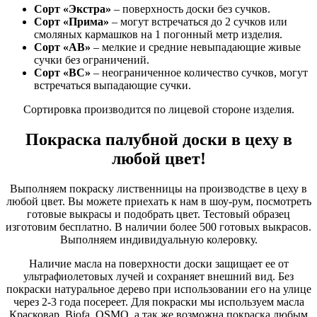
Сорт «Экстра»
– поверхность доски без сучков.
Сорт «Прима»
– могут встречаться до 2 сучков или
смоляных кармашков на 1 погонный метр изделия.
Сорт «АВ»
– мелкие и средние невыпадающие живые
сучки без ограничений.
Сорт «ВС»
– неограниченное количество сучков, могут
встречаться выпадающие сучки.
Сортировка производится по лицевой стороне изделия.
Покраска палубной доски в цеху в
любой цвет!
Выполняем покраску лиственницы на производстве в цеху в
любой цвет. Вы можете приехать к нам в шоу-рум, посмотреть
готовые выкрасы и подобрать цвет. Тестовый образец
изготовим бесплатно. В наличии более 500 готовых выкрасов.
Выполняем индивидуальную колеровку.
Наличие масла на поверхности доски защищает ее от
ультрафиолетовых лучей и сохраняет внешний вид. Без
покраски натуральное дерево при использовании его на улице
через 2-3 года посереет. Для покраски мы используем масла
Красковар, Biofa, OSMO, а так же возможна покраска любым