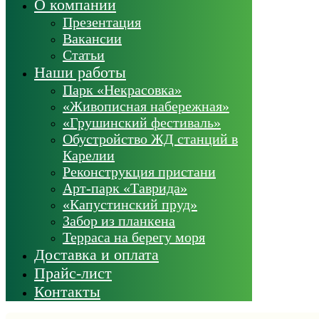
О компании
Презентация
Вакансии
Статьи
Наши работы
Парк «Некрасовка»
«Живописная набережная»
«Грушинский фестиваль»
Обустройство ЖД станций в
Карелии
Реконструкция пристани
Арт-парк «Таврида»
«Капустинский пруд»
Забор из планкена
Терраса на берегу моря
Доставка и оплата
Прайс-лист
Контакты