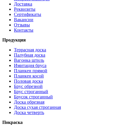
Доставка
Реквизиты
Сертификаты
Вакансии
Отзывы
Контакты
Продукция
Террасная доска
Палубная доска
Вагонка штиль
Имитация бруса
Планкен прямой
Планкен косой
Половая доска
Брус обрезной
Брус строганный
Брусок строганный
Доска обрезная
Доска сухая строганная
Доска четверть
Покраска