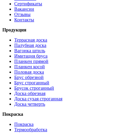
Сертификаты
Вакансии
Отзывы
Контакты
Продукция
Террасная доска
Палубная доска
Вагонка штиль
Имитация бруса
Планкен прямой
Планкен косой
Половая доска
Брус обрезной
Брус строганный
Брусок строганный
Доска обрезная
Доска сухая строганная
Доска четверть
Покраска
Покраска
Термообработка