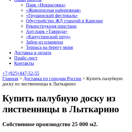
Парк «Некрасовка»
«Живописная набережная»
«Грушинский фестиваль»
Обустройство ЖД станций в Карелии
Реконструкция пристани
Арт-парк «Таврида»
«Капустинский пруд»
Забор из планкена
Терраса на берегу моря
Доставка и оплата
Прайс-лист
Контакты
+7 (925) 847-52-55
Главная
>
Доставка по городам России
>
Купить палубную
доску из лиственницы в Лыткарино
Купить палубную доску из
лиственницы в Лыткарино
Собственное производство 25 000 м2.