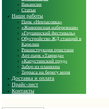
Вакансии
Статьи
Наши работы
Парк «Некрасовка»
«Живописная набережная»
«Грушинский фестиваль»
Обустройство ЖД станций в
Карелии
Реконструкция пристани
Арт-парк «Таврида»
«Капустинский пруд»
Забор из планкена
Терраса на берегу моря
Доставка и оплата
Прайс-лист
Контакты