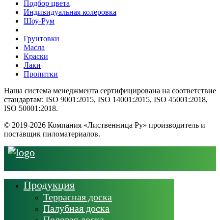
Подбор цвета
Индивидуальная колеровка
Шоу-Рум
Грунтовки
Масла
Краски
Лаки
Пропитки
Наша система менеджмента сертифицирована на соответствие
стандартам: ISO 9001:2015, ISO 14001:2015, ISO 45001:2018,
ISO 50001:2018.
© 2019-2026 Компания «Лиственница Ру» производитель и
поставщик пиломатериалов.
Продукция
Террасная доска
Палубная доска
Половая доска