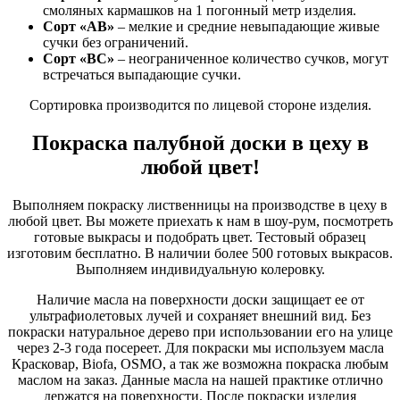
смоляных кармашков на 1 погонный метр изделия.
Сорт «АВ»
– мелкие и средние невыпадающие живые
сучки без ограничений.
Сорт «ВС»
– неограниченное количество сучков, могут
встречаться выпадающие сучки.
Сортировка производится по лицевой стороне изделия.
Покраска палубной доски в цеху в
любой цвет!
Выполняем покраску лиственницы на производстве в цеху в
любой цвет. Вы можете приехать к нам в шоу-рум, посмотреть
готовые выкрасы и подобрать цвет. Тестовый образец
изготовим бесплатно. В наличии более 500 готовых выкрасов.
Выполняем индивидуальную колеровку.
Наличие масла на поверхности доски защищает ее от
ультрафиолетовых лучей и сохраняет внешний вид. Без
покраски натуральное дерево при использовании его на улице
через 2-3 года посереет. Для покраски мы используем масла
Красковар, Biofa, OSMO, а так же возможна покраска любым
маслом на заказ. Данные масла на нашей практике отлично
держатся на поверхности. После покраски изделия