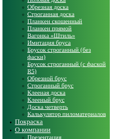
Обрезная доска
Строганная доска
Планкен скошенный
Планкен прямой
Вагонка «Штиль»
Имитация бруса
Брусок строганный (без
фаски)
Брусок строганный (с фаской
R5)
Обрезной брус
Строганный брус
Клееная доска
Клееный брус
Доска четверть
Калькулятор пиломатериалов
Покраска
О компании
Презентация