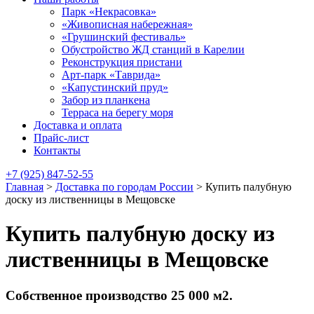
Парк «Некрасовка»
«Живописная набережная»
«Грушинский фестиваль»
Обустройство ЖД станций в Карелии
Реконструкция пристани
Арт-парк «Таврида»
«Капустинский пруд»
Забор из планкена
Терраса на берегу моря
Доставка и оплата
Прайс-лист
Контакты
+7 (925) 847-52-55
Главная
>
Доставка по городам России
>
Купить палубную
доску из лиственницы в Мещовске
Купить палубную доску из
лиственницы в Мещовске
Собственное производство 25 000 м2.