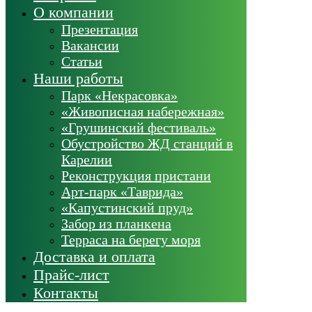
О компании
Презентация
Вакансии
Статьи
Наши работы
Парк «Некрасовка»
«Живописная набережная»
«Грушинский фестиваль»
Обустройство ЖД станций в
Карелии
Реконструкция пристани
Арт-парк «Таврида»
«Капустинский пруд»
Забор из планкена
Терраса на берегу моря
Доставка и оплата
Прайс-лист
Контакты