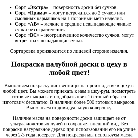
Сорт «Экстра»
– поверхность доски без сучков.
Сорт «Прима»
– могут встречаться до 2 сучков или
смоляных кармашков на 1 погонный метр изделия.
Сорт «АВ»
– мелкие и средние невыпадающие живые
сучки без ограничений.
Сорт «ВС»
– неограниченное количество сучков, могут
встречаться выпадающие сучки.
Сортировка производится по лицевой стороне изделия.
Покраска палубной доски в цеху в
любой цвет!
Выполняем покраску лиственницы на производстве в цеху в
любой цвет. Вы можете приехать к нам в шоу-рум, посмотреть
готовые выкрасы и подобрать цвет. Тестовый образец
изготовим бесплатно. В наличии более 500 готовых выкрасов.
Выполняем индивидуальную колеровку.
Наличие масла на поверхности доски защищает ее от
ультрафиолетовых лучей и сохраняет внешний вид. Без
покраски натуральное дерево при использовании его на улице
через 2-3 года посереет. Для покраски мы используем масла