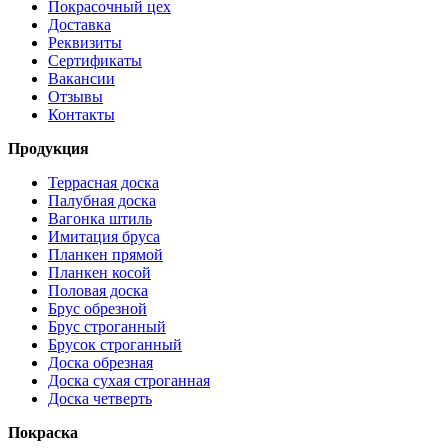
Покрасочный цех
Доставка
Реквизиты
Сертификаты
Вакансии
Отзывы
Контакты
Продукция
Террасная доска
Палубная доска
Вагонка штиль
Имитация бруса
Планкен прямой
Планкен косой
Половая доска
Брус обрезной
Брус строганный
Брусок строганный
Доска обрезная
Доска сухая строганная
Доска четверть
Покраска