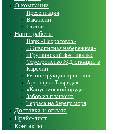
О компании
Презентация
Вакансии
Статьи
Наши работы
Парк «Некрасовка»
«Живописная набережная»
«Грушинский фестиваль»
Обустройство ЖД станций в
Карелии
Реконструкция пристани
Арт-парк «Таврида»
«Капустинский пруд»
Забор из планкена
Терраса на берегу моря
Доставка и оплата
Прайс-лист
Контакты