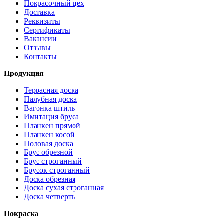
Покрасочный цех
Доставка
Реквизиты
Сертификаты
Вакансии
Отзывы
Контакты
Продукция
Террасная доска
Палубная доска
Вагонка штиль
Имитация бруса
Планкен прямой
Планкен косой
Половая доска
Брус обрезной
Брус строганный
Брусок строганный
Доска обрезная
Доска сухая строганная
Доска четверть
Покраска