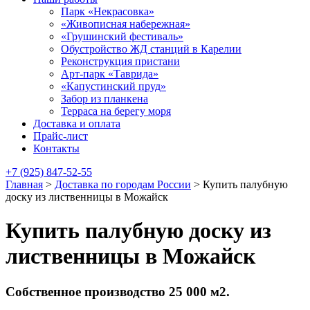
Парк «Некрасовка»
«Живописная набережная»
«Грушинский фестиваль»
Обустройство ЖД станций в Карелии
Реконструкция пристани
Арт-парк «Таврида»
«Капустинский пруд»
Забор из планкена
Терраса на берегу моря
Доставка и оплата
Прайс-лист
Контакты
+7 (925) 847-52-55
Главная
>
Доставка по городам России
>
Купить палубную
доску из лиственницы в Можайск
Купить палубную доску из
лиственницы в Можайск
Собственное производство 25 000 м2.