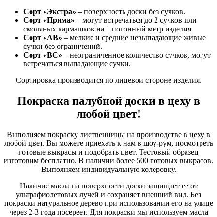
Сорт «Экстра»
– поверхность доски без сучков.
Сорт «Прима»
– могут встречаться до 2 сучков или
смоляных кармашков на 1 погонный метр изделия.
Сорт «АВ»
– мелкие и средние невыпадающие живые
сучки без ограничений.
Сорт «ВС»
– неограниченное количество сучков, могут
встречаться выпадающие сучки.
Сортировка производится по лицевой стороне изделия.
Покраска палубной доски в цеху в
любой цвет!
Выполняем покраску лиственницы на производстве в цеху в
любой цвет. Вы можете приехать к нам в шоу-рум, посмотреть
готовые выкрасы и подобрать цвет. Тестовый образец
изготовим бесплатно. В наличии более 500 готовых выкрасов.
Выполняем индивидуальную колеровку.
Наличие масла на поверхности доски защищает ее от
ультрафиолетовых лучей и сохраняет внешний вид. Без
покраски натуральное дерево при использовании его на улице
через 2-3 года посереет. Для покраски мы используем масла