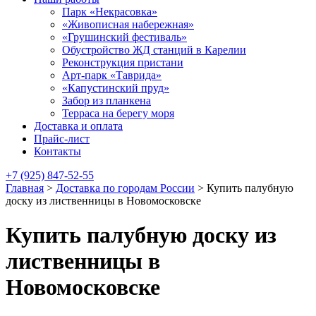
Парк «Некрасовка»
«Живописная набережная»
«Грушинский фестиваль»
Обустройство ЖД станций в Карелии
Реконструкция пристани
Арт-парк «Таврида»
«Капустинский пруд»
Забор из планкена
Терраса на берегу моря
Доставка и оплата
Прайс-лист
Контакты
+7 (925) 847-52-55
Главная
>
Доставка по городам России
>
Купить палубную
доску из лиственницы в Новомосковске
Купить палубную доску из
лиственницы в
Новомосковске