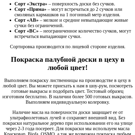
Сорт «Экстра»
– поверхность доски без сучков.
Сорт «Прима»
– могут встречаться до 2 сучков или
смоляных кармашков на 1 погонный метр изделия.
Сорт «АВ»
– мелкие и средние невыпадающие живые
сучки без ограничений.
Сорт «ВС»
– неограниченное количество сучков, могут
встречаться выпадающие сучки.
Сортировка производится по лицевой стороне изделия.
Покраска палубной доски в цеху в
любой цвет!
Выполняем покраску лиственницы на производстве в цеху в
любой цвет. Вы можете приехать к нам в шоу-рум, посмотреть
готовые выкрасы и подобрать цвет. Тестовый образец
изготовим бесплатно. В наличии более 500 готовых выкрасов.
Выполняем индивидуальную колеровку.
Наличие масла на поверхности доски защищает ее от
ультрафиолетовых лучей и сохраняет внешний вид. Без
покраски натуральное дерево при использовании его на улице
через 2-3 года посереет. Для покраски мы используем масла
Красковар, Biofa, OSMO, а так же возможна покраска любым