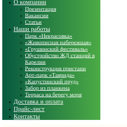
О компании
Презентация
Вакансии
Статьи
Наши работы
Парк «Некрасовка»
«Живописная набережная»
«Грушинский фестиваль»
Обустройство ЖД станций в
Карелии
Реконструкция пристани
Арт-парк «Таврида»
«Капустинский пруд»
Забор из планкена
Терраса на берегу моря
Доставка и оплата
Прайс-лист
Контакты