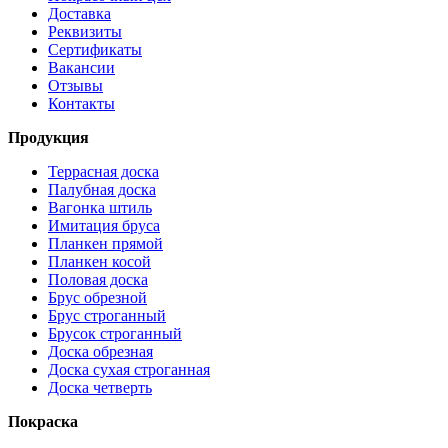
Доставка
Реквизиты
Сертификаты
Вакансии
Отзывы
Контакты
Продукция
Террасная доска
Палубная доска
Вагонка штиль
Имитация бруса
Планкен прямой
Планкен косой
Половая доска
Брус обрезной
Брус строганный
Брусок строганный
Доска обрезная
Доска сухая строганная
Доска четверть
Покраска