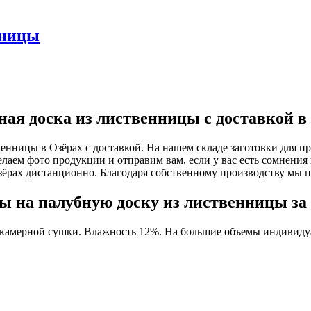
нницы
ная доска из лиственницы с доставкой в
енницы в Озёрах с доставкой. На нашем складе заготовки для п
елаем фото продукции и отправим вам, если у вас есть сомнения
зёрах дистанционно. Благодаря собственному производству мы 
ы на палубную доску из лиственницы за 
 камерной сушки. Влажность 12%. На большие объемы индивидуа