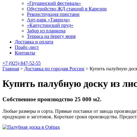
«Грушинский фестиваль»
Обустройство ЖД станций в Карелии
Реконструкция пристани
Арт-парк «Таврида»
«Капустинский пруд»
Забор из планкена
Терраса на берегу моря
Доставка и оплата
Прайс-лист
Контакты
+7 (925) 847-52-55
Главная
>
Доставка по городам России
>
Купить палубную доск
Купить палубную доску из ли
Собственное производство 25 000 м2.
Любые размеры и сорта. Прямые поставки от завода производит
продукции и заготовок. Короткие сроки производства. Предос