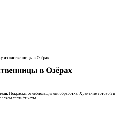
у из лиственницы в Озёрах
ственницы в Озёрах
еля. Покраска, огнебиозащитная обработка. Хранение готовой п
тавляем сертификаты.