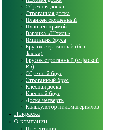
Обрезная доска
Строганная доска
Планкен скошенный
Планкен прямой
Вагонка «Штиль»
Имитация бруса
Брусок строганный (без
фаски)
Брусок строганный (с фаской
R5)
Обрезной брус
Строганный брус
Клееная доска
Клееный брус
Доска четверть
Калькулятор пиломатериалов
Покраска
О компании
Презентация