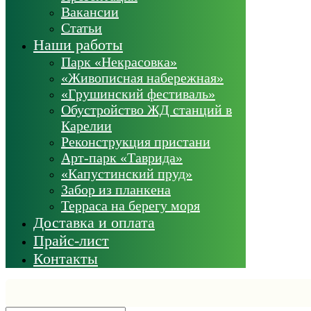
Вакансии
Статьи
Наши работы
Парк «Некрасовка»
«Живописная набережная»
«Грушинский фестиваль»
Обустройство ЖД станций в
Карелии
Реконструкция пристани
Арт-парк «Таврида»
«Капустинский пруд»
Забор из планкена
Терраса на берегу моря
Доставка и оплата
Прайс-лист
Контакты