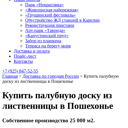
Парк «Некрасовка»
«Живописная набережная»
«Грушинский фестиваль»
Обустройство ЖД станций в Карелии
Реконструкция пристани
Арт-парк «Таврида»
«Капустинский пруд»
Забор из планкена
Терраса на берегу моря
Доставка и оплата
Прайс-лист
Контакты
+7 (925) 847-52-55
Главная
>
Доставка по городам России
>
Купить палубную
доску из лиственницы в Пошехонье
Купить палубную доску из
лиственницы в Пошехонье
Собственное производство 25 000 м2.