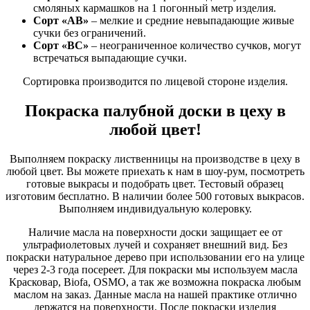
смоляных кармашков на 1 погонный метр изделия.
Сорт «АВ»
– мелкие и средние невыпадающие живые
сучки без ограничений.
Сорт «ВС»
– неограниченное количество сучков, могут
встречаться выпадающие сучки.
Сортировка производится по лицевой стороне изделия.
Покраска палубной доски в цеху в
любой цвет!
Выполняем покраску лиственницы на производстве в цеху в
любой цвет. Вы можете приехать к нам в шоу-рум, посмотреть
готовые выкрасы и подобрать цвет. Тестовый образец
изготовим бесплатно. В наличии более 500 готовых выкрасов.
Выполняем индивидуальную колеровку.
Наличие масла на поверхности доски защищает ее от
ультрафиолетовых лучей и сохраняет внешний вид. Без
покраски натуральное дерево при использовании его на улице
через 2-3 года посереет. Для покраски мы используем масла
Красковар, Biofa, OSMO, а так же возможна покраска любым
маслом на заказ. Данные масла на нашей практике отлично
держатся на поверхности. После покраски изделия