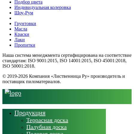
Подбор цвета
Индивидуальная колеровка
Шоу-Рум
Грунтовки
Масла
Краски
Лаки
Пропитки
Наша система менеджмента сертифицирована на соответствие
стандартам: ISO 9001:2015, ISO 14001:2015, ISO 45001:2018,
ISO 50001:2018.
© 2019-2026 Компания «Лиственница Ру» производитель и
поставщик пиломатериалов.
Продукция
Террасная доска
Палубная доска
Половая доска