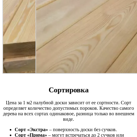
Сортировка
Цена за 1 м2 палубной доски зависит от ее сортности. Сорт
определяет количество допустимых пороков. Качество самого
дерева на всех сортах одинаковое, разница только во внешнем
виде.
Сорт «Экстра»
– поверхность доски без сучков.
Сорт «Прима»
– могут встречаться до 2 сучков или