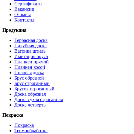
Сертификаты
Вакансии
Отзывы
Контакты
Продукция
Террасная доска
Палубная доска
Вагонка штиль
Имитация бруса
Планкен прямой
Планкен косой
Половая доска
Брус обрезной
Брус строганный
Брусок строганный
Доска обрезная
Доска сухая строганная
Доска четверть
Покраска
Покраска
Термообработка