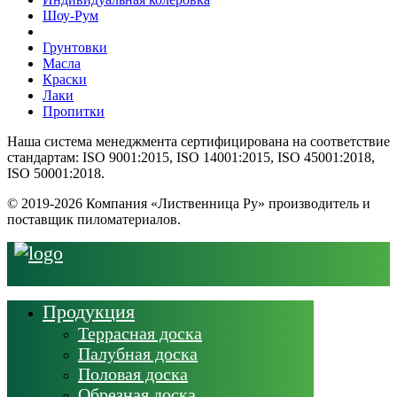
Шоу-Рум
Грунтовки
Масла
Краски
Лаки
Пропитки
Наша система менеджмента сертифицирована на соответствие
стандартам: ISO 9001:2015, ISO 14001:2015, ISO 45001:2018,
ISO 50001:2018.
© 2019-2026 Компания «Лиственница Ру» производитель и
поставщик пиломатериалов.
Продукция
Террасная доска
Палубная доска
Половая доска
Обрезная доска