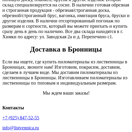
склад специализируется на сосне. В наличии готовая обрезная
и строганная продукция - обрезная/строганная доска,
обрезной/строганный брус, вагонка, имитация бруса, бруски и
другие изделия. В наличии отсортированный погонаж по
размерам и сортности, который вы можете приехать и купить
сразу день в день по наличию. Все два склада находятся в г.
Химки по адресу: ул. Заводская 2а и д. Перепечино с1.
Доставка в Бронницы
Если вы ищете, где купить пиломатериалы из лиственницы в
Бронницах, звоните нам! Изготовим, покрасим, доставим,
сделаем в лучшем виде. Мы доставим пиломатериалы из
лиственницы в Бронницы. Изготавливаем пиломатериалы из
лиственницы по типовым и индивидуальным размерам.
Мы ждем ваши заказы!
Контакты
+7 (925) 847-52-55
info@listvennica.ru