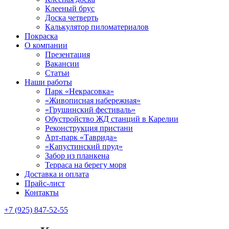
Клееный брус
Доска четверть
Калькулятор пиломатериалов
Покраска
О компании
Презентация
Вакансии
Статьи
Наши работы
Парк «Некрасовка»
«Живописная набережная»
«Грушинский фестиваль»
Обустройство ЖД станций в Карелии
Реконструкция пристани
Арт-парк «Таврида»
«Капустинский пруд»
Забор из планкена
Терраса на берегу моря
Доставка и оплата
Прайс-лист
Контакты
+7 (925) 847-52-55