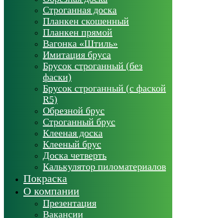
Строганная доска
Планкен скошенный
Планкен прямой
Вагонка «Штиль»
Имитация бруса
Брусок строганный (без
фаски)
Брусок строганный (с фаской
R5)
Обрезной брус
Строганный брус
Клееная доска
Клееный брус
Доска четверть
Калькулятор пиломатериалов
Покраска
О компании
Презентация
Вакансии