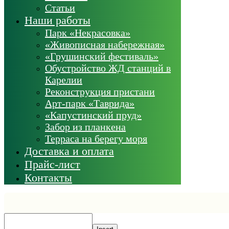
Статьи
Наши работы
Парк «Некрасовка»
«Живописная набережная»
«Грушинский фестиваль»
Обустройство ЖД станций в
Карелии
Реконструкция пристани
Арт-парк «Таврида»
«Капустинский пруд»
Забор из планкена
Терраса на берегу моря
Доставка и оплата
Прайс-лист
Контакты