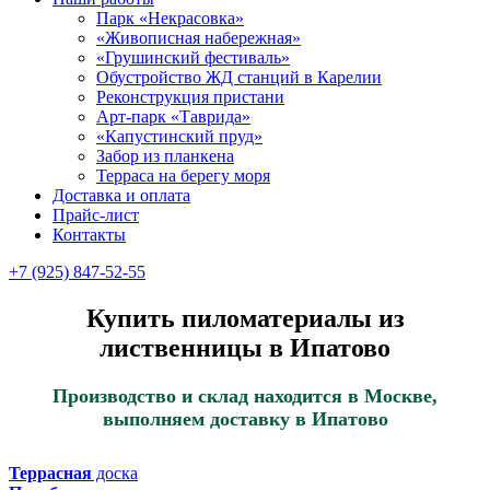
Парк «Некрасовка»
«Живописная набережная»
«Грушинский фестиваль»
Обустройство ЖД станций в Карелии
Реконструкция пристани
Арт-парк «Таврида»
«Капустинский пруд»
Забор из планкена
Терраса на берегу моря
Доставка и оплата
Прайс-лист
Контакты
+7 (925) 847-52-55
Купить пиломатериалы из
лиственницы в Ипатово
Производство и склад находится в Москве,
выполняем доставку в Ипатово
Террасная
доска