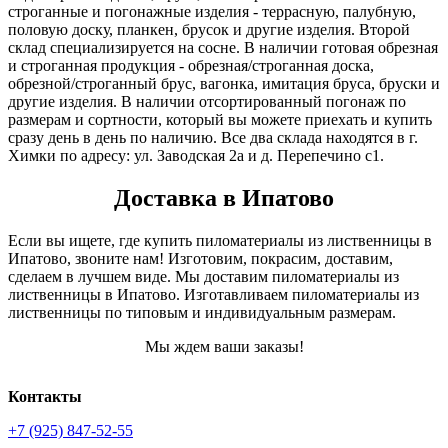
строганные и погонажные изделия - террасную, палубную,
половую доску, планкен, брусок и другие изделия. Второй
склад специализируется на сосне. В наличии готовая обрезная
и строганная продукция - обрезная/строганная доска,
обрезной/строганный брус, вагонка, имитация бруса, бруски и
другие изделия. В наличии отсортированный погонаж по
размерам и сортности, который вы можете приехать и купить
сразу день в день по наличию. Все два склада находятся в г.
Химки по адресу: ул. Заводская 2а и д. Перепечино с1.
Доставка в Ипатово
Если вы ищете, где купить пиломатериалы из лиственницы в
Ипатово, звоните нам! Изготовим, покрасим, доставим,
сделаем в лучшем виде. Мы доставим пиломатериалы из
лиственницы в Ипатово. Изготавливаем пиломатериалы из
лиственницы по типовым и индивидуальным размерам.
Мы ждем ваши заказы!
Контакты
+7 (925) 847-52-55