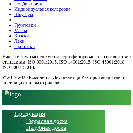
Подбор цвета
Индивидуальная колеровка
Шоу-Рум
Грунтовки
Масла
Краски
Лаки
Пропитки
Наша система менеджмента сертифицирована на соответствие
стандартам: ISO 9001:2015, ISO 14001:2015, ISO 45001:2018,
ISO 50001:2018.
© 2019-2026 Компания «Лиственница Ру» производитель и
поставщик пиломатериалов.
Продукция
Террасная доска
Палубная доска