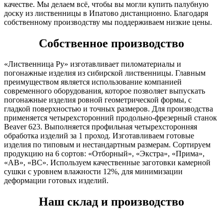
качестве. Мы делаем всё, чтобы вы могли купить палубную
доску из лиственницы в Ипатово дистанционно. Благодаря
собственному производству мы поддерживаем низкие цены.
Собственное производство
«Лиственница Ру» изготавливает пиломатериалы и
погонажные изделия из сибирской лиственницы. Главным
преимуществом является использование компанией
современного оборудования, которое позволяет выпускать
погонажные изделия ровной геометрической формы, с
гладкой поверхностью и точных размеров. Для производства
применяется четырехсторонний продольно-фрезерный станок
Beaver 623. Выполняется профильная четырехсторонняя
обработка изделий за 1 проход. Изготавливаем готовые
изделия по типовым и нестандартным размерам. Сортируем
продукцию на 6 сортов: «Отборный», «Экстра», «Прима»,
«АВ», «ВС». Используем качественные заготовки камерной
сушки с уровнем влажности 12%, для минимизации
деформации готовых изделий.
Наш склад и производство