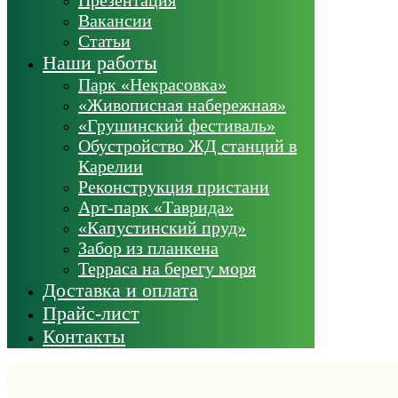
Вакансии
Статьи
Наши работы
Парк «Некрасовка»
«Живописная набережная»
«Грушинский фестиваль»
Обустройство ЖД станций в
Карелии
Реконструкция пристани
Арт-парк «Таврида»
«Капустинский пруд»
Забор из планкена
Терраса на берегу моря
Доставка и оплата
Прайс-лист
Контакты