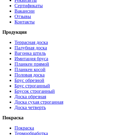
Реквизиты
Сертификаты
Вакансии
Отзывы
Контакты
Продукция
Террасная доска
Палубная доска
Вагонка штиль
Имитация бруса
Планкен прямой
Планкен косой
Половая доска
Брус обрезной
Брус строганный
Брусок строганный
Доска обрезная
Доска сухая строганная
Доска четверть
Покраска
Покраска
Термообработка