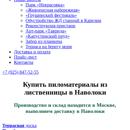
Парк «Некрасовка»
«Живописная набережная»
«Грушинский фестиваль»
Обустройство ЖД станций в Карелии
Реконструкция пристани
Арт-парк «Таврида»
«Капустинский пруд»
Забор из планкена
Терраса на берегу моря
Доставка и оплата
Прайс-лист
Контакты
+7 (925) 847-52-55
Купить пиломатериалы из
лиственницы в Наволоки
Производство и склад находится в Москве,
выполняем доставку в Наволоки
Террасная
доска