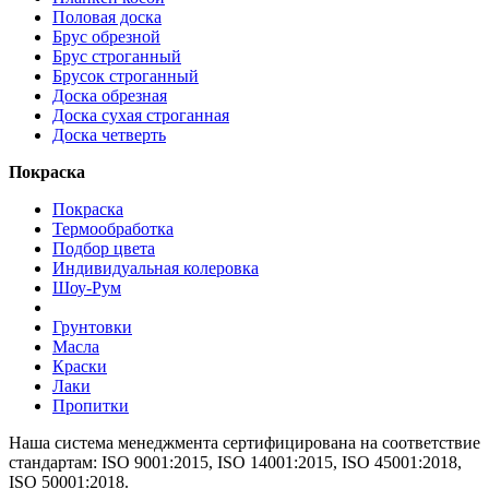
Половая доска
Брус обрезной
Брус строганный
Брусок строганный
Доска обрезная
Доска сухая строганная
Доска четверть
Покраска
Покраска
Термообработка
Подбор цвета
Индивидуальная колеровка
Шоу-Рум
Грунтовки
Масла
Краски
Лаки
Пропитки
Наша система менеджмента сертифицирована на соответствие
стандартам: ISO 9001:2015, ISO 14001:2015, ISO 45001:2018,
ISO 50001:2018.