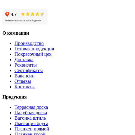
О компании
Производство
Готовая продукция
Покрасочный цех
Доставка
Реквизиты
Сертификаты
Вакансии
Отзывы
Контакты
Продукция
Террасная доска
Палубная доска
Вагонка штиль
Имитация бруса
Планкен прямой
Планкен косой