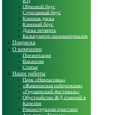
R5)
Обрезной брус
Строганный брус
Клееная доска
Клееный брус
Доска четверть
Калькулятор пиломатериалов
Покраска
О компании
Презентация
Вакансии
Статьи
Наши работы
Парк «Некрасовка»
«Живописная набережная»
«Грушинский фестиваль»
Обустройство ЖД станций в
Карелии
Реконструкция пристани
Арт-парк «Таврида»