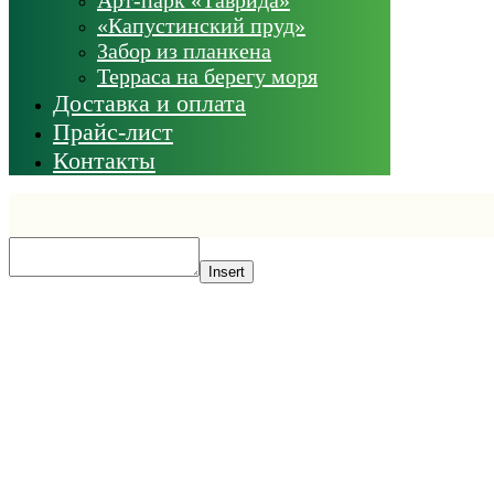
«Капустинский пруд»
Забор из планкена
Терраса на берегу моря
Доставка и оплата
Прайс-лист
Контакты
Insert