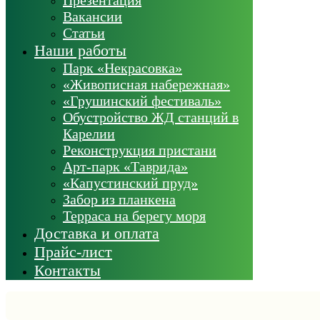
Вакансии
Статьи
Наши работы
Парк «Некрасовка»
«Живописная набережная»
«Грушинский фестиваль»
Обустройство ЖД станций в
Карелии
Реконструкция пристани
Арт-парк «Таврида»
«Капустинский пруд»
Забор из планкена
Терраса на берегу моря
Доставка и оплата
Прайс-лист
Контакты