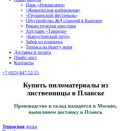
Парк «Некрасовка»
«Живописная набережная»
«Грушинский фестиваль»
Обустройство ЖД станций в Карелии
Реконструкция пристани
Арт-парк «Таврида»
«Капустинский пруд»
Забор из планкена
Терраса на берегу моря
Доставка и оплата
Прайс-лист
Контакты
+7 (925) 847-52-55
Купить пиломатериалы из
лиственницы в Плавске
Производство и склад находится в Москве,
выполняем доставку в Плавск
Террасная
доска