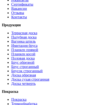
Реквизиты
Сертификаты
Вакансии
Отзывы
Контакты
Продукция
Террасная доска
Палубная доска
Вагонка штиль
Имитация бруса
Планкен прямой
Планкен косой
Половая доска
Брус обрезной
Брус строганный
Брусок строганный
Доска обрезная
Доска сухая строганная
Доска четверть
Покраска
Покраска
Термообработка