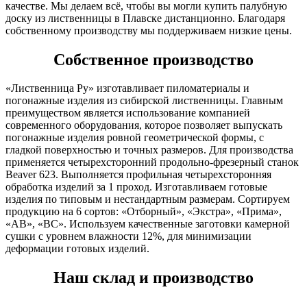
качестве. Мы делаем всё, чтобы вы могли купить палубную
доску из лиственницы в Плавске дистанционно. Благодаря
собственному производству мы поддерживаем низкие цены.
Собственное производство
«Лиственница Ру» изготавливает пиломатериалы и
погонажные изделия из сибирской лиственницы. Главным
преимуществом является использование компанией
современного оборудования, которое позволяет выпускать
погонажные изделия ровной геометрической формы, с
гладкой поверхностью и точных размеров. Для производства
применяется четырехсторонний продольно-фрезерный станок
Beaver 623. Выполняется профильная четырехсторонняя
обработка изделий за 1 проход. Изготавливаем готовые
изделия по типовым и нестандартным размерам. Сортируем
продукцию на 6 сортов: «Отборный», «Экстра», «Прима»,
«АВ», «ВС». Используем качественные заготовки камерной
сушки с уровнем влажности 12%, для минимизации
деформации готовых изделий.
Наш склад и производство