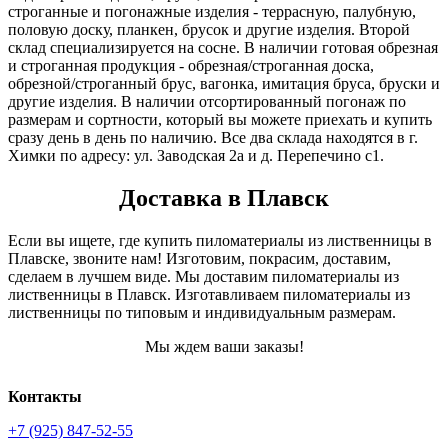
строганные и погонажные изделия - террасную, палубную,
половую доску, планкен, брусок и другие изделия. Второй
склад специализируется на сосне. В наличии готовая обрезная
и строганная продукция - обрезная/строганная доска,
обрезной/строганный брус, вагонка, имитация бруса, бруски и
другие изделия. В наличии отсортированный погонаж по
размерам и сортности, который вы можете приехать и купить
сразу день в день по наличию. Все два склада находятся в г.
Химки по адресу: ул. Заводская 2а и д. Перепечино с1.
Доставка в Плавск
Если вы ищете, где купить пиломатериалы из лиственницы в
Плавске, звоните нам! Изготовим, покрасим, доставим,
сделаем в лучшем виде. Мы доставим пиломатериалы из
лиственницы в Плавск. Изготавливаем пиломатериалы из
лиственницы по типовым и индивидуальным размерам.
Мы ждем ваши заказы!
Контакты
+7 (925) 847-52-55