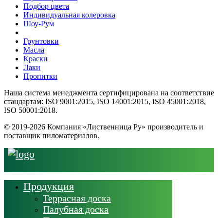
Подбор цвета
Индивидуальная колеровка
Шоу-Рум
Грунтовки
Масла
Краски
Лаки
Пропитки
Наша система менеджмента сертифицирована на соответствие
стандартам: ISO 9001:2015, ISO 14001:2015, ISO 45001:2018,
ISO 50001:2018.
© 2019-2026 Компания «Лиственница Ру» производитель и
поставщик пиломатериалов.
Продукция
Террасная доска
Палубная доска