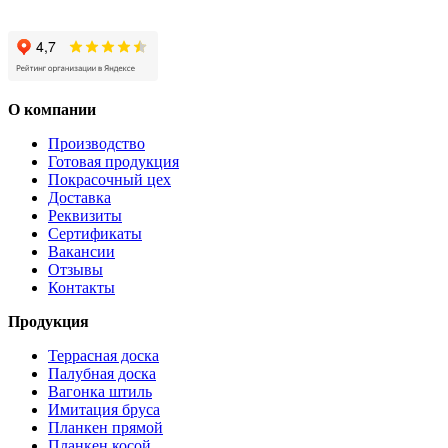
О компании
Производство
Готовая продукция
Покрасочный цех
Доставка
Реквизиты
Сертификаты
Вакансии
Отзывы
Контакты
Продукция
Террасная доска
Палубная доска
Вагонка штиль
Имитация бруса
Планкен прямой
Планкен косой