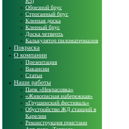
R5)
Обрезной брус
Строганный брус
Клееная доска
Клееный брус
Доска четверть
Калькулятор пиломатериалов
Покраска
О компании
Презентация
Вакансии
Статьи
Наши работы
Парк «Некрасовка»
«Живописная набережная»
«Грушинский фестиваль»
Обустройство ЖД станций в
Карелии
Реконструкция пристани
Арт-парк «Таврида»