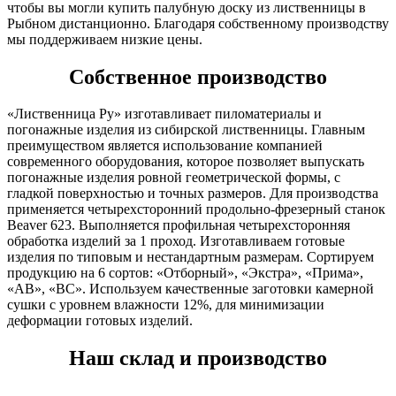
чтобы вы могли купить палубную доску из лиственницы в
Рыбном дистанционно. Благодаря собственному производству
мы поддерживаем низкие цены.
Собственное производство
«Лиственница Ру» изготавливает пиломатериалы и
погонажные изделия из сибирской лиственницы. Главным
преимуществом является использование компанией
современного оборудования, которое позволяет выпускать
погонажные изделия ровной геометрической формы, с
гладкой поверхностью и точных размеров. Для производства
применяется четырехсторонний продольно-фрезерный станок
Beaver 623. Выполняется профильная четырехсторонняя
обработка изделий за 1 проход. Изготавливаем готовые
изделия по типовым и нестандартным размерам. Сортируем
продукцию на 6 сортов: «Отборный», «Экстра», «Прима»,
«АВ», «ВС». Используем качественные заготовки камерной
сушки с уровнем влажности 12%, для минимизации
деформации готовых изделий.
Наш склад и производство