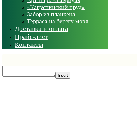
«Капустинский пруд»
Забор из планкена
Терраса на берегу моря
Доставка и оплата
Прайс-лист
Контакты
Insert