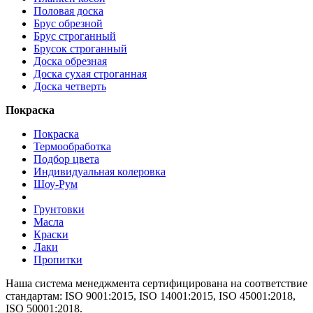
Половая доска
Брус обрезной
Брус строганный
Брусок строганный
Доска обрезная
Доска сухая строганная
Доска четверть
Покраска
Покраска
Термообработка
Подбор цвета
Индивидуальная колеровка
Шоу-Рум
Грунтовки
Масла
Краски
Лаки
Пропитки
Наша система менеджмента сертифицирована на соответствие
стандартам: ISO 9001:2015, ISO 14001:2015, ISO 45001:2018,
ISO 50001:2018.