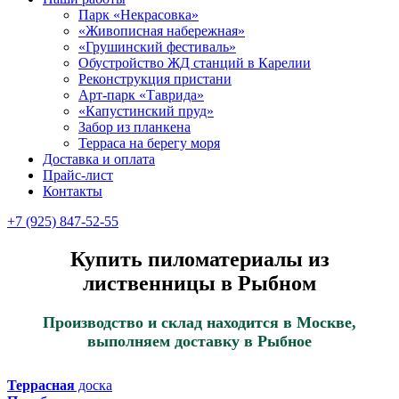
Парк «Некрасовка»
«Живописная набережная»
«Грушинский фестиваль»
Обустройство ЖД станций в Карелии
Реконструкция пристани
Арт-парк «Таврида»
«Капустинский пруд»
Забор из планкена
Терраса на берегу моря
Доставка и оплата
Прайс-лист
Контакты
+7 (925) 847-52-55
Купить пиломатериалы из
лиственницы в Рыбном
Производство и склад находится в Москве,
выполняем доставку в Рыбное
Террасная
доска