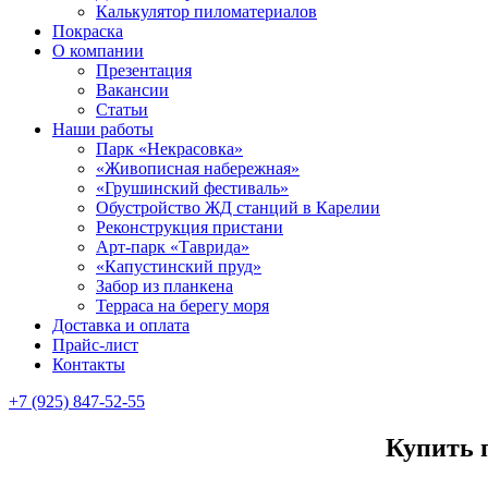
Калькулятор пиломатериалов
Покраска
О компании
Презентация
Вакансии
Статьи
Наши работы
Парк «Некрасовка»
«Живописная набережная»
«Грушинский фестиваль»
Обустройство ЖД станций в Карелии
Реконструкция пристани
Арт-парк «Таврида»
«Капустинский пруд»
Забор из планкена
Терраса на берегу моря
Доставка и оплата
Прайс-лист
Контакты
+7 (925) 847-52-55
Купить 