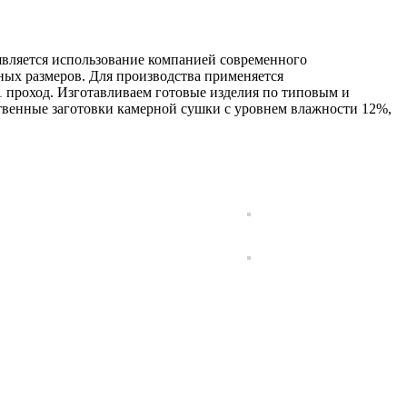
вляется использование компанией современного
ных размеров. Для производства применяется
1 проход. Изготавливаем готовые изделия по типовым и
твенные заготовки камерной сушки с уровнем влажности 12%,