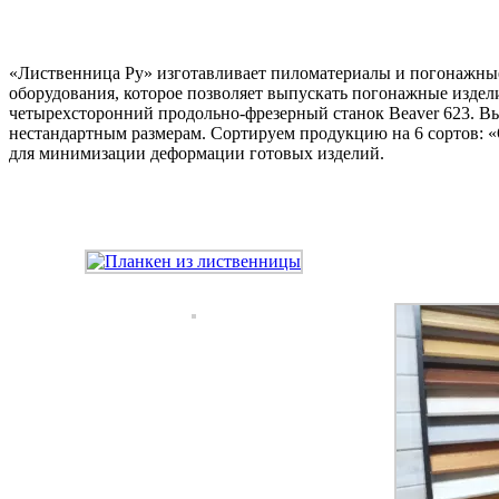
«Лиственница Ру» изготавливает пиломатериалы и погонажные
оборудования, которое позволяет выпускать погонажные издел
четырехсторонний продольно-фрезерный станок Beaver 623. Вы
нестандартным размерам. Сортируем продукцию на 6 сортов: 
для минимизации деформации готовых изделий.