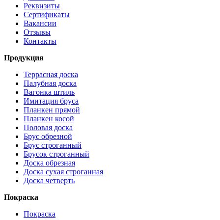
Реквизиты
Сертификаты
Вакансии
Отзывы
Контакты
Продукция
Террасная доска
Палубная доска
Вагонка штиль
Имитация бруса
Планкен прямой
Планкен косой
Половая доска
Брус обрезной
Брус строганный
Брусок строганный
Доска обрезная
Доска сухая строганная
Доска четверть
Покраска
Покраска