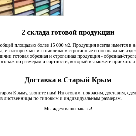
2 склада готовой продукции
 общей площадью более 15 000 м2. Продукция всегда имеется в 
са, из которых мы изготавливаем строганные и погонажные издел
личии готовая обрезная и строганная продукция - обрезная/строг
гонаж по размерам и сортности, который вы можете приехать и к
Доставка в Старый Крым
таром Крыму, звоните нам! Изготовим, покрасим, доставим, сд
из лиственницы по типовым и индивидуальным размерам.
Мы ждем ваши заказы!