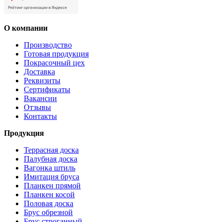
О компании
Производство
Готовая продукция
Покрасочный цех
Доставка
Реквизиты
Сертификаты
Вакансии
Отзывы
Контакты
Продукция
Террасная доска
Палубная доска
Вагонка штиль
Имитация бруса
Планкен прямой
Планкен косой
Половая доска
Брус обрезной
Брус строганный