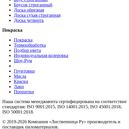
Брусок строганный
Доска обрезная
Доска сухая строганная
Доска четверть
Покраска
Покраска
Термообработка
Подбор цвета
Индивидуальная колеровка
Шоу-Рум
Грунтовки
Масла
Краски
Лаки
Пропитки
Наша система менеджмента сертифицирована на соответствие
стандартам: ISO 9001:2015, ISO 14001:2015, ISO 45001:2018,
ISO 50001:2018.
© 2019-2026 Компания «Лиственница Ру» производитель и
поставщик пиломатериалов.