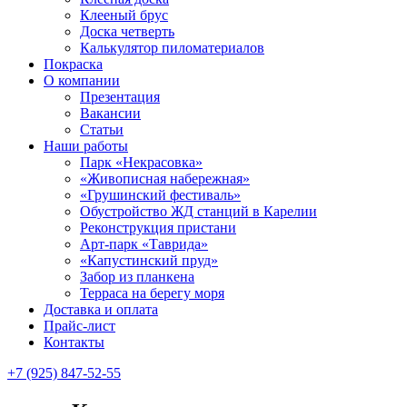
Клееный брус
Доска четверть
Калькулятор пиломатериалов
Покраска
О компании
Презентация
Вакансии
Статьи
Наши работы
Парк «Некрасовка»
«Живописная набережная»
«Грушинский фестиваль»
Обустройство ЖД станций в Карелии
Реконструкция пристани
Арт-парк «Таврида»
«Капустинский пруд»
Забор из планкена
Терраса на берегу моря
Доставка и оплата
Прайс-лист
Контакты
+7 (925) 847-52-55