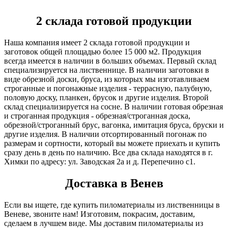
2 склада готовой продукции
Наша компания имеет 2 склада готовой продукции и
заготовок общей площадью более 15 000 м2. Продукция
всегда имеется в наличии в больших объемах. Первый склад
специализируется на лиственнице. В наличии заготовки в
виде обрезной доски, бруса, из которых мы изготавливаем
строганные и погонажные изделия - террасную, палубную,
половую доску, планкен, брусок и другие изделия. Второй
склад специализируется на сосне. В наличии готовая обрезная
и строганная продукция - обрезная/строганная доска,
обрезной/строганный брус, вагонка, имитация бруса, бруски и
другие изделия. В наличии отсортированный погонаж по
размерам и сортности, который вы можете приехать и купить
сразу день в день по наличию. Все два склада находятся в г.
Химки по адресу: ул. Заводская 2а и д. Перепечино с1.
Доставка в Венев
Если вы ищете, где купить пиломатериалы из лиственницы в
Веневе, звоните нам! Изготовим, покрасим, доставим,
сделаем в лучшем виде. Мы доставим пиломатериалы из