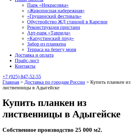
Парк «Некрасовка»
«Живописная набережная»
«Грушинский фестиваль»
Обустройство ЖД станций в Карелии
Реконструкция пристани
Арт-парк «Таврида»
«Капустинский пруд»
Забор из планкена
Терраса на берегу моря
Доставка и оплата
Прайс-лист
Контакты
+7 (925) 847-52-55
Главная
>
Доставка по городам России
>
Купить планкен из
лиственницы в Адыгейске
Купить планкен из
лиственницы в Адыгейске
Собственное производство 25 000 м2.