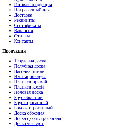
Готовая продукция
Покрасочный цех
Доставка
Реквизиты
Сертификаты
Вакансии
Отзывы
Контакты
Продукция
Террасная доска
Палубная доска
Вагонка штиль
Имитация бруса
Планкен прямой
Планкен косой
Половая доска
Брус обрезной
Брус строганный
Брусок строганный
Доска обрезная
Доска сухая строганная
Доска четверть