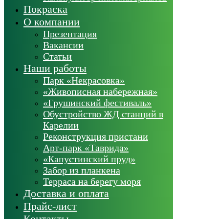
Покраска
О компании
Презентация
Вакансии
Статьи
Наши работы
Парк «Некрасовка»
«Живописная набережная»
«Грушинский фестиваль»
Обустройство ЖД станций в
Карелии
Реконструкция пристани
Арт-парк «Таврида»
«Капустинский пруд»
Забор из планкена
Терраса на берегу моря
Доставка и оплата
Прайс-лист
Контакты