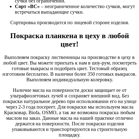
сучки без ограничений.
Сорт «ВС»
– неограниченное количество сучков, могут
встречаться выпадающие сучки.
Сортировка производится по лицевой стороне изделия.
Покраска планкена в цеху в любой
цвет!
Выполняем покраску лиственницы на производстве в цеху в
любой цвет. Вы можете приехать к нам в шоу-рум, посмотреть
готовые выкрасы и подобрать цвет. Тестовый образец
изготовим бесплатно. В наличии более 350 готовых выкрасов.
Выполняем индивидуальную колеровку.
Наличие масла на поверхности доски защищает ее от
ультрафиолетовых лучей и сохраняет внешний вид. Без
покраски натуральное дерево при использовании его на улице
через 2-3 года посереет. Для покраски мы используем масла
Красковар, Biofa, OSMO, а так же возможна покраска любым
маслом на заказ. Данные масла на нашей практике отлично
держатся на поверхности. После покраски изделия
упаковываются и транспортируются на строительную
площадку.