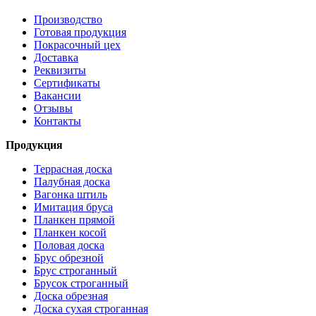
Производство
Готовая продукция
Покрасочный цех
Доставка
Реквизиты
Сертификаты
Вакансии
Отзывы
Контакты
Продукция
Террасная доска
Палубная доска
Вагонка штиль
Имитация бруса
Планкен прямой
Планкен косой
Половая доска
Брус обрезной
Брус строганный
Брусок строганный
Доска обрезная
Доска сухая строганная