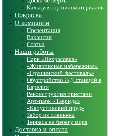
Доска четверть
Калькулятор пиломатериалов
Покраска
О компании
Презентация
Вакансии
Статьи
Наши работы
Парк «Некрасовка»
«Живописная набережная»
«Грушинский фестиваль»
Обустройство ЖД станций в
Карелии
Реконструкция пристани
Арт-парк «Таврида»
«Капустинский пруд»
Забор из планкена
Терраса на берегу моря
Доставка и оплата