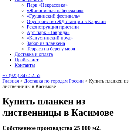
Парк «Некрасовка»
«Живописная набережная»
«Грушинский фестиваль»
Обустройство ЖД станций в Карелии
Реконструкция пристани
Арт-парк «Таврида»
«Капустинский пруд»
Забор из планкена
Терраса на берегу моря
Доставка и оплата
Прайс-лист
Контакты
+7 (925) 847-52-55
Главная
>
Доставка по городам России
>
Купить планкен из
лиственницы в Касимове
Купить планкен из
лиственницы в Касимове
Собственное производство 25 000 м2.