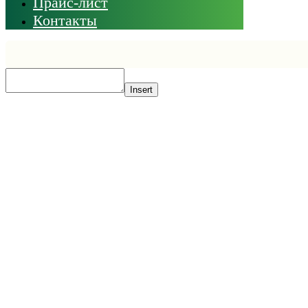
Прайс-лист
Контакты
Insert