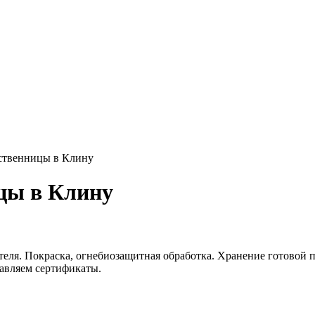
иственницы в Клину
цы в Клину
еля. Покраска, огнебиозащитная обработка. Хранение готовой п
тавляем сертификаты.