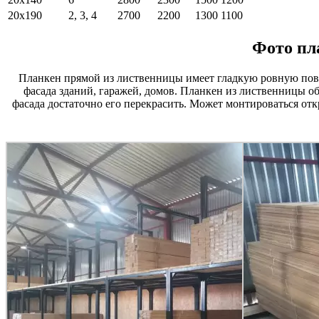
20х190
2, 3, 4
2700
2200
1300
1100
Фото пл
Планкен прямой из лиственницы имеет гладкую ровную пове
фасада зданий, гаражей, домов. Планкен из лиственницы об
фасада достаточно его перекрасить. Может монтироваться от