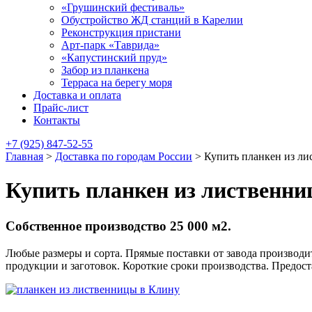
«Грушинский фестиваль»
Обустройство ЖД станций в Карелии
Реконструкция пристани
Арт-парк «Таврида»
«Капустинский пруд»
Забор из планкена
Терраса на берегу моря
Доставка и оплата
Прайс-лист
Контакты
+7 (925) 847-52-55
Главная
>
Доставка по городам России
>
Купить планкен из л
Купить планкен из лиственни
Собственное производство 25 000 м2.
Любые размеры и сорта. Прямые поставки от завода производит
продукции и заготовок. Короткие сроки производства. Предос