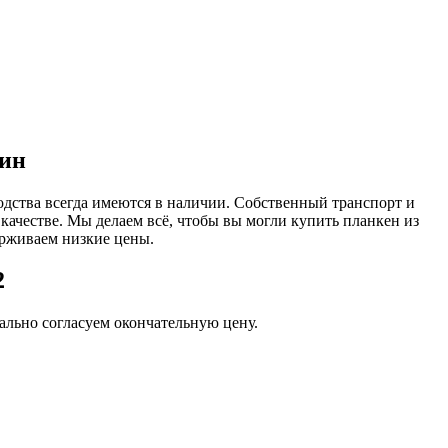
лин
одства всегда имеются в наличии. Собственный транспорт и
 качестве. Мы делаем всё, чтобы вы могли купить планкен из
рживаем низкие цены.
2
льно согласуем окончательную цену.