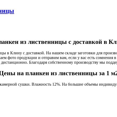
нницы
анкен из лиственницы с доставкой в К
цы в Клину с доставкой. На нашем складе заготовки для произв
аем фото продукции и отправим вам, если у вас есть сомнения в
 дистанционно. Благодаря собственному производству мы подде
Цены на планкен из лиственницы за 1 м
 камерной сушки. Влажность 12%. На большие объемы индивидуа