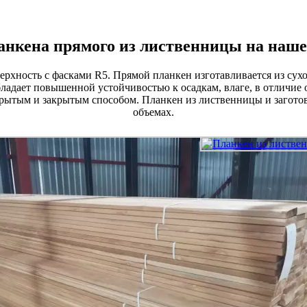
анкена прямого из лиственницы на наше
рхность с фасками R5. Прямой планкен изготавливается из сухо
ладает повышенной устойчивостью к осадкам, влаге, в отличие 
крытым и закрытым способом. Планкен из лиственницы и заготов
объемах.