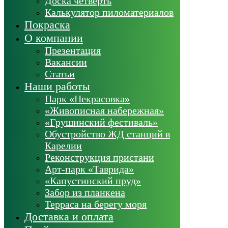
Доска четверть
Калькулятор пиломатериалов
Покраска
О компании
Презентация
Вакансии
Статьи
Наши работы
Парк «Некрасовка»
«Живописная набережная»
«Грушинский фестиваль»
Обустройство ЖД станций в
Карелии
Реконструкция пристани
Арт-парк «Таврида»
«Капустинский пруд»
Забор из планкена
Терраса на берегу моря
Доставка и оплата