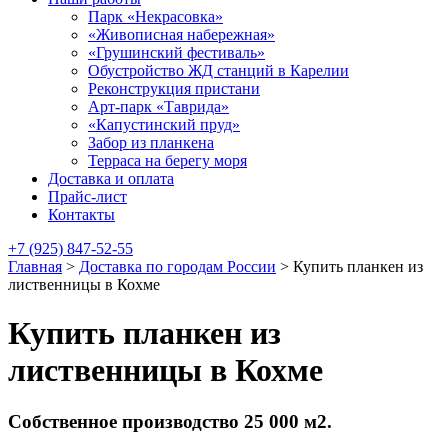
Парк «Некрасовка»
«Живописная набережная»
«Грушинский фестиваль»
Обустройство ЖД станций в Карелии
Реконструкция пристани
Арт-парк «Таврида»
«Капустинский пруд»
Забор из планкена
Терраса на берегу моря
Доставка и оплата
Прайс-лист
Контакты
+7 (925) 847-52-55
Главная
>
Доставка по городам России
>
Купить планкен из
лиственницы в Кохме
Купить планкен из
лиственницы в Кохме
Собственное производство 25 000 м2.