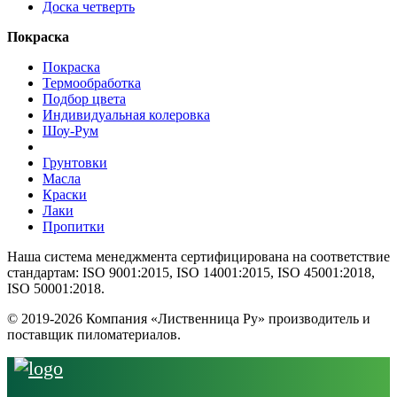
Доска четверть
Покраска
Покраска
Термообработка
Подбор цвета
Индивидуальная колеровка
Шоу-Рум
Грунтовки
Масла
Краски
Лаки
Пропитки
Наша система менеджмента сертифицирована на соответствие
стандартам: ISO 9001:2015, ISO 14001:2015, ISO 45001:2018,
ISO 50001:2018.
© 2019-2026 Компания «Лиственница Ру» производитель и
поставщик пиломатериалов.