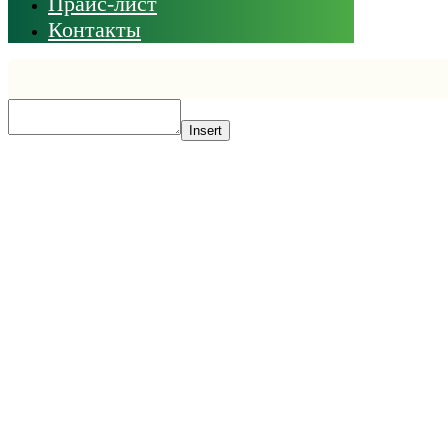
Прайс-лист
Контакты
Insert