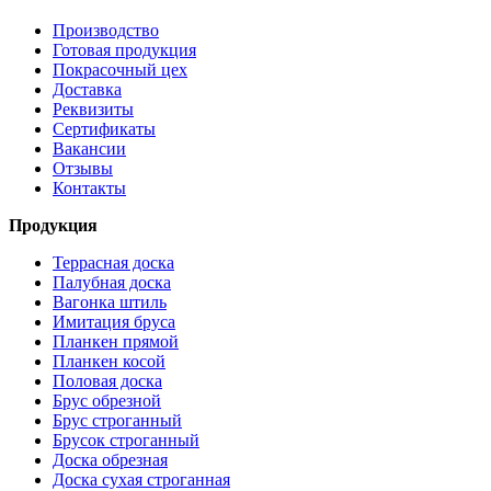
Производство
Готовая продукция
Покрасочный цех
Доставка
Реквизиты
Сертификаты
Вакансии
Отзывы
Контакты
Продукция
Террасная доска
Палубная доска
Вагонка штиль
Имитация бруса
Планкен прямой
Планкен косой
Половая доска
Брус обрезной
Брус строганный
Брусок строганный
Доска обрезная
Доска сухая строганная