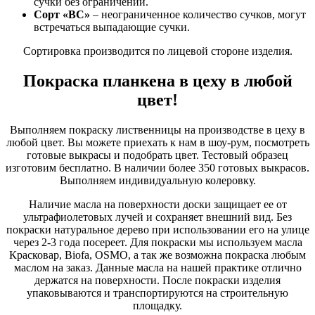
сучки без ограничений.
Сорт «ВС»
– неограниченное количество сучков, могут
встречаться выпадающие сучки.
Сортировка производится по лицевой стороне изделия.
Покраска планкена в цеху в любой
цвет!
Выполняем покраску лиственницы на производстве в цеху в
любой цвет. Вы можете приехать к нам в шоу-рум, посмотреть
готовые выкрасы и подобрать цвет. Тестовый образец
изготовим бесплатно. В наличии более 350 готовых выкрасов.
Выполняем индивидуальную колеровку.
Наличие масла на поверхности доски защищает ее от
ультрафиолетовых лучей и сохраняет внешний вид. Без
покраски натуральное дерево при использовании его на улице
через 2-3 года посереет. Для покраски мы используем масла
Красковар, Biofa, OSMO, а так же возможна покраска любым
маслом на заказ. Данные масла на нашей практике отлично
держатся на поверхности. После покраски изделия
упаковываются и транспортируются на строительную
площадку.