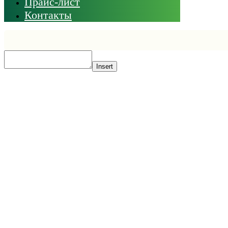
Прайс-лист
Контакты
Insert