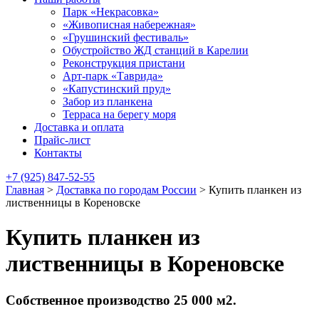
Парк «Некрасовка»
«Живописная набережная»
«Грушинский фестиваль»
Обустройство ЖД станций в Карелии
Реконструкция пристани
Арт-парк «Таврида»
«Капустинский пруд»
Забор из планкена
Терраса на берегу моря
Доставка и оплата
Прайс-лист
Контакты
+7 (925) 847-52-55
Главная
>
Доставка по городам России
>
Купить планкен из
лиственницы в Кореновске
Купить планкен из
лиственницы в Кореновске
Собственное производство 25 000 м2.