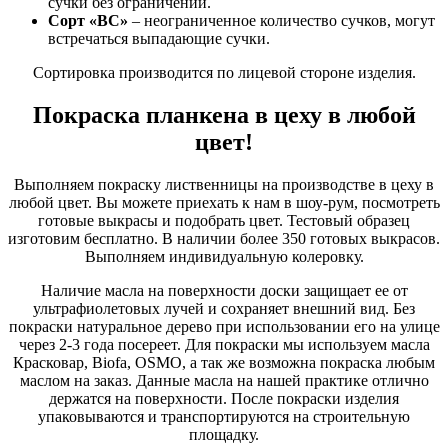
сучки без ограничений.
Сорт «ВС»
– неограниченное количество сучков, могут
встречаться выпадающие сучки.
Сортировка производится по лицевой стороне изделия.
Покраска планкена в цеху в любой
цвет!
Выполняем покраску лиственницы на производстве в цеху в
любой цвет. Вы можете приехать к нам в шоу-рум, посмотреть
готовые выкрасы и подобрать цвет. Тестовый образец
изготовим бесплатно. В наличии более 350 готовых выкрасов.
Выполняем индивидуальную колеровку.
Наличие масла на поверхности доски защищает ее от
ультрафиолетовых лучей и сохраняет внешний вид. Без
покраски натуральное дерево при использовании его на улице
через 2-3 года посереет. Для покраски мы используем масла
Красковар, Biofa, OSMO, а так же возможна покраска любым
маслом на заказ. Данные масла на нашей практике отлично
держатся на поверхности. После покраски изделия
упаковываются и транспортируются на строительную
площадку.