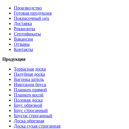
Производство
Готовая продукция
Покрасочный цех
Доставка
Реквизиты
Сертификаты
Вакансии
Отзывы
Контакты
Продукция
Террасная доска
Палубная доска
Вагонка штиль
Имитация бруса
Планкен прямой
Планкен косой
Половая доска
Брус обрезной
Брус строганный
Брусок строганный
Доска обрезная
Доска сухая строганная