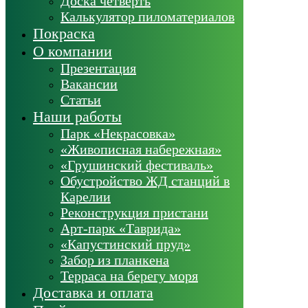
Доска четверть
Калькулятор пиломатериалов
Покраска
О компании
Презентация
Вакансии
Статьи
Наши работы
Парк «Некрасовка»
«Живописная набережная»
«Грушинский фестиваль»
Обустройство ЖД станций в
Карелии
Реконструкция пристани
Арт-парк «Таврида»
«Капустинский пруд»
Забор из планкена
Терраса на берегу моря
Доставка и оплата