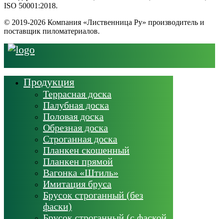
ISO 50001:2018.
© 2019-2026 Компания «Лиственница Ру» производитель и
поставщик пиломатериалов.
Продукция
Террасная доска
Палубная доска
Половая доска
Обрезная доска
Строганная доска
Планкен скошенный
Планкен прямой
Вагонка «Штиль»
Имитация бруса
Брусок строганный (без
фаски)
Брусок строганный (с фаской