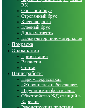
R5)
Обрезной брус
Строганный брус
Клееная доска
Клееный брус
Доска четверть
Калькулятор пиломатериалов
Покраска
О компании
Презентация
Вакансии
Статьи
Наши работы
Парк «Некрасовка»
«Живописная набережная»
«Грушинский фестиваль»
Обустройство ЖД станций в
Карелии
Реконструкция пристани