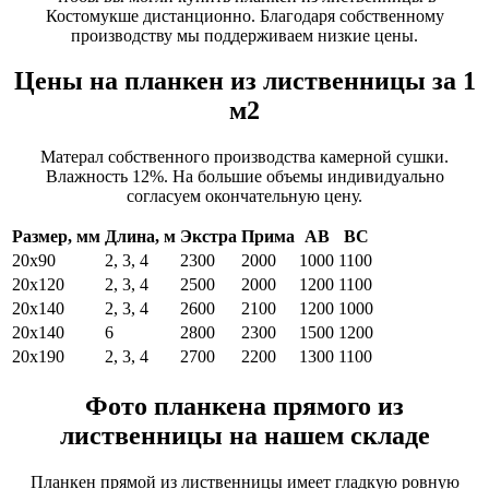
Костомукше дистанционно. Благодаря собственному
производству мы поддерживаем низкие цены.
Цены на планкен из лиственницы за 1
м2
Матерал собственного производства камерной сушки.
Влажность 12%. На большие объемы индивидуально
согласуем окончательную цену.
Размер, мм
Длина, м
Экстра
Прима
АВ
ВС
20х90
2, 3, 4
2300
2000
1000
1100
20х120
2, 3, 4
2500
2000
1200
1100
20х140
2, 3, 4
2600
2100
1200
1000
20х140
6
2800
2300
1500
1200
20х190
2, 3, 4
2700
2200
1300
1100
Фото планкена прямого из
лиственницы на нашем складе
Планкен прямой из лиственницы имеет гладкую ровную