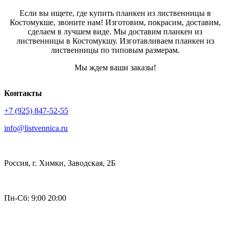
Если вы ищете, где купить планкен из лиственницы в
Костомукше, звоните нам! Изготовим, покрасим, доставим,
сделаем в лучшем виде. Мы доставим планкен из
лиственницы в Костомукшу. Изготавливаем планкен из
лиственницы по типовым размерам.
Мы ждем ваши заказы!
Контакты
+7 (925) 847-52-55
info@listvennica.ru
Россия, г. Химки, Заводская, 2Б
Пн-Сб: 9:00 20:00