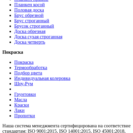
Планкен косой
Половая доска
Брус обрезной
Брус строганный
Брусок строганный
Доска обрезная
Доска сухая строганная
Доска четверть
Покраска
Покраска
Термообработка
Подбор цвета
Индивидуальная колеровка
Шоу-Рум
Грунтовки
Масла
Краски
Лаки
Пропитки
Наша система менеджмента сертифицирована на соответствие
стандартам: ISO 9001:2015, ISO 14001:2015, ISO 45001:2018,