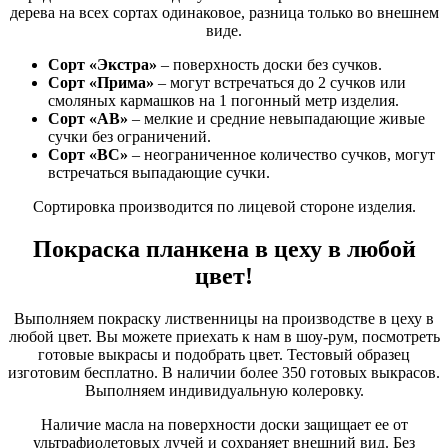
дерева на всех сортах одинаковое, разница только во внешнем
виде.
Сорт «Экстра»
– поверхность доски без сучков.
Сорт «Прима»
– могут встречаться до 2 сучков или
смоляных кармашков на 1 погонный метр изделия.
Сорт «АВ»
– мелкие и средние невыпадающие живые
сучки без ограничений.
Сорт «ВС»
– неограниченное количество сучков, могут
встречаться выпадающие сучки.
Сортировка производится по лицевой стороне изделия.
Покраска планкена в цеху в любой
цвет!
Выполняем покраску лиственницы на производстве в цеху в
любой цвет. Вы можете приехать к нам в шоу-рум, посмотреть
готовые выкрасы и подобрать цвет. Тестовый образец
изготовим бесплатно. В наличии более 350 готовых выкрасов.
Выполняем индивидуальную колеровку.
Наличие масла на поверхности доски защищает ее от
ультрафиолетовых лучей и сохраняет внешний вид. Без