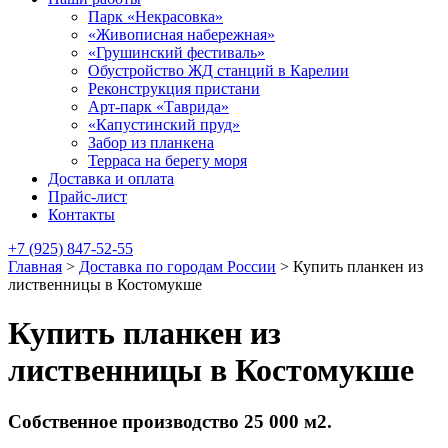
Парк «Некрасовка»
«Живописная набережная»
«Грушинский фестиваль»
Обустройство ЖД станций в Карелии
Реконструкция пристани
Арт-парк «Таврида»
«Капустинский пруд»
Забор из планкена
Терраса на берегу моря
Доставка и оплата
Прайс-лист
Контакты
+7 (925) 847-52-55
Главная
>
Доставка по городам России
>
Купить планкен из
лиственницы в Костомукше
Купить планкен из
лиственницы в Костомукше
Собственное производство 25 000 м2.