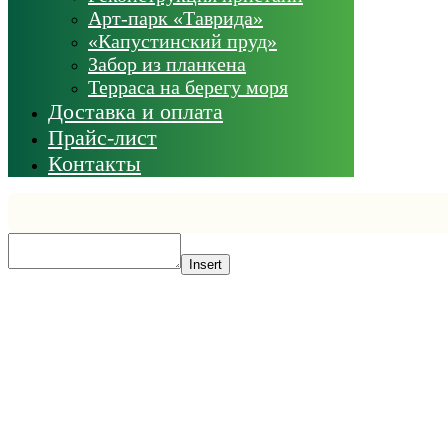
Арт-парк «Таврида»
«Капустинский пруд»
Забор из планкена
Терраса на берегу моря
Доставка и оплата
Прайс-лист
Контакты
Insert