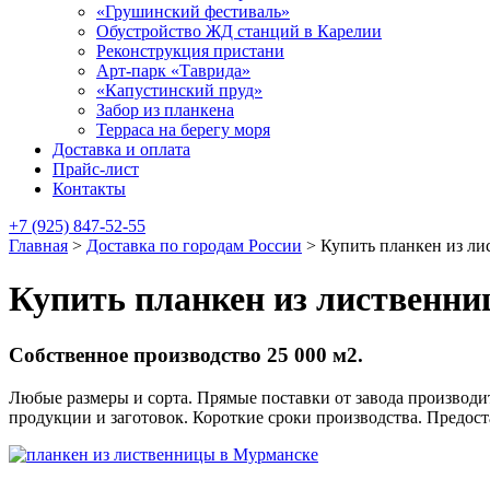
«Грушинский фестиваль»
Обустройство ЖД станций в Карелии
Реконструкция пристани
Арт-парк «Таврида»
«Капустинский пруд»
Забор из планкена
Терраса на берегу моря
Доставка и оплата
Прайс-лист
Контакты
+7 (925) 847-52-55
Главная
>
Доставка по городам России
>
Купить планкен из л
Купить планкен из лиственн
Собственное производство 25 000 м2.
Любые размеры и сорта. Прямые поставки от завода производит
продукции и заготовок. Короткие сроки производства. Предос