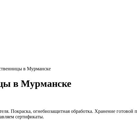
иственницы в Мурманске
ицы в Мурманске
еля. Покраска, огнебиозащитная обработка. Хранение готовой п
тавляем сертификаты.