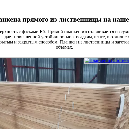
анкена прямого из лиственницы на наше
рхность с фасками R5. Прямой планкен изготавливается из сухо
ладает повышенной устойчивостью к осадкам, влаге, в отличие 
крытым и закрытым способом. Планкен из лиственницы и заготов
объемах.