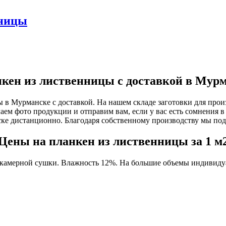
нницы
кен из лиственницы с доставкой в Мур
 в Мурманске с доставкой. На нашем складе заготовки для прои
аем фото продукции и отправим вам, если у вас есть сомнения в
е дистанционно. Благодаря собственному производству мы по
Цены на планкен из лиственницы за 1 м
 камерной сушки. Влажность 12%. На большие объемы индивидуа