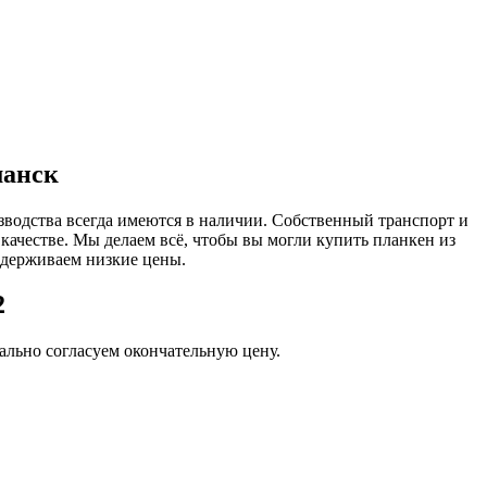
манск
зводства всегда имеются в наличии. Собственный транспорт и
 качестве. Мы делаем всё, чтобы вы могли купить планкен из
ддерживаем низкие цены.
2
льно согласуем окончательную цену.