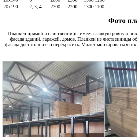
20х190
2, 3, 4
2700
2200
1300
1100
Фото пл
Планкен прямой из лиственницы имеет гладкую ровную пове
фасада зданий, гаражей, домов. Планкен из лиственницы об
фасада достаточно его перекрасить. Может монтироваться от