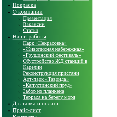
Покраска
О компании
Презентация
Вакансии
Статьи
Наши работы
Парк «Некрасовка»
«Живописная набережная»
«Грушинский фестиваль»
Обустройство ЖД станций в
Карелии
Реконструкция пристани
Арт-парк «Таврида»
«Капустинский пруд»
Забор из планкена
Терраса на берегу моря
Доставка и оплата
Прайс-лист
Контакты