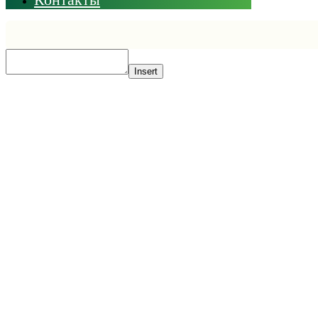
Insert