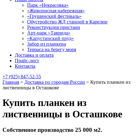
Парк «Некрасовка»
«Живописная набережная»
«Грушинский фестиваль»
Обустройство ЖД станций в Карелии
Реконструкция пристани
Арт-парк «Таврида»
«Капустинский пруд»
Забор из планкена
Терраса на берегу моря
Доставка и оплата
Прайс-лист
Контакты
+7 (925) 847-52-55
Главная
>
Доставка по городам России
>
Купить планкен из
лиственницы в Осташкове
Купить планкен из
лиственницы в Осташкове
Собственное производство 25 000 м2.