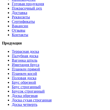
Готовая продукция
Покрасочный цех
Доставка
Реквизиты
Сертификаты
Вакансии
Отзывы
Контакты
Продукция
Террасная доска
Палубная доска
Вагонка штиль
Имитация бруса
Планкен прямой
Планкен косой
Половая доска
Брус обрезной
Брус строганный
Брусок строганный
Доска обрезная
Доска сухая строганная
Доска четверть