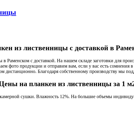
нницы
кен из лиственницы с доставкой в Раме
 в Раменском с доставкой. На нашем складе заготовки для прои
аем фото продукции и отправим вам, если у вас есть сомнения в
ом дистанционно. Благодаря собственному производству мы под
Цены на планкен из лиственницы за 1 м
 камерной сушки. Влажность 12%. На большие объемы индивидуа