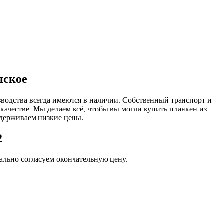
нское
зводства всегда имеются в наличии. Собственный транспорт и
 качестве. Мы делаем всё, чтобы вы могли купить планкен из
держиваем низкие цены.
2
льно согласуем окончательную цену.