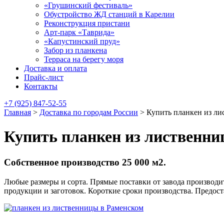
«Грушинский фестиваль»
Обустройство ЖД станций в Карелии
Реконструкция пристани
Арт-парк «Таврида»
«Капустинский пруд»
Забор из планкена
Терраса на берегу моря
Доставка и оплата
Прайс-лист
Контакты
+7 (925) 847-52-55
Главная
>
Доставка по городам России
>
Купить планкен из ли
Купить планкен из лиственни
Собственное производство 25 000 м2.
Любые размеры и сорта. Прямые поставки от завода производит
продукции и заготовок. Короткие сроки производства. Предос