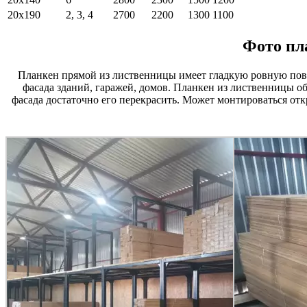
20х190
2, 3, 4
2700
2200
1300
1100
Фото пл
Планкен прямой из лиственницы имеет гладкую ровную пове
фасада зданий, гаражей, домов. Планкен из лиственницы об
фасада достаточно его перекрасить. Может монтироваться от