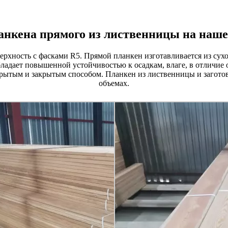
анкена прямого из лиственницы на наше
рхность с фасками R5. Прямой планкен изготавливается из сухо
ладает повышенной устойчивостью к осадкам, влаге, в отличие 
крытым и закрытым способом. Планкен из лиственницы и заготов
объемах.