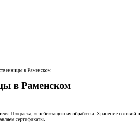
ственницы в Раменском
цы в Раменском
еля. Покраска, огнебиозащитная обработка. Хранение готовой п
тавляем сертификаты.