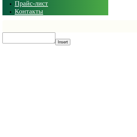
Прайс-лист
Контакты
Insert