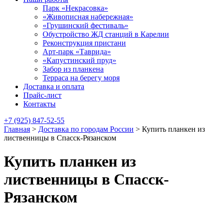
Парк «Некрасовка»
«Живописная набережная»
«Грушинский фестиваль»
Обустройство ЖД станций в Карелии
Реконструкция пристани
Арт-парк «Таврида»
«Капустинский пруд»
Забор из планкена
Терраса на берегу моря
Доставка и оплата
Прайс-лист
Контакты
+7 (925) 847-52-55
Главная
>
Доставка по городам России
>
Купить планкен из
лиственницы в Спасск-Рязанском
Купить планкен из
лиственницы в Спасск-
Рязанском