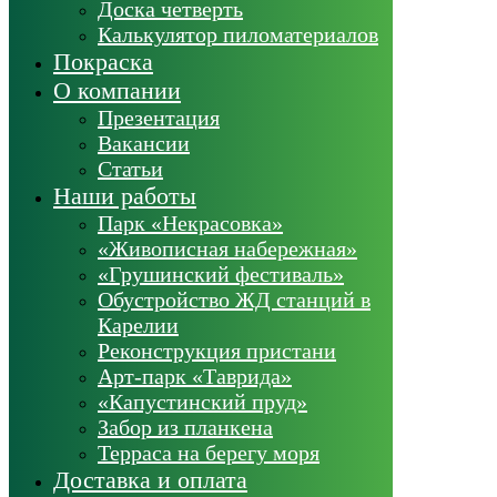
Доска четверть
Калькулятор пиломатериалов
Покраска
О компании
Презентация
Вакансии
Статьи
Наши работы
Парк «Некрасовка»
«Живописная набережная»
«Грушинский фестиваль»
Обустройство ЖД станций в
Карелии
Реконструкция пристани
Арт-парк «Таврида»
«Капустинский пруд»
Забор из планкена
Терраса на берегу моря
Доставка и оплата