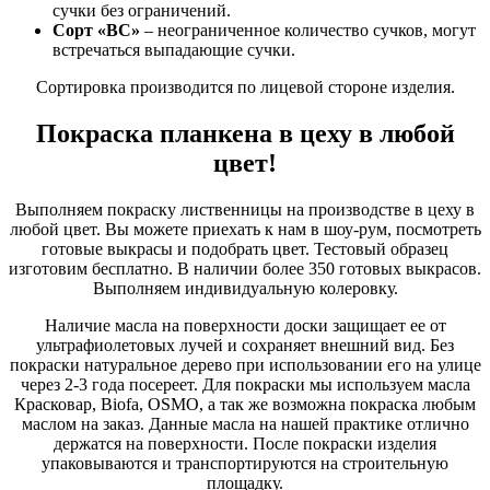
сучки без ограничений.
Сорт «ВС»
– неограниченное количество сучков, могут
встречаться выпадающие сучки.
Сортировка производится по лицевой стороне изделия.
Покраска планкена в цеху в любой
цвет!
Выполняем покраску лиственницы на производстве в цеху в
любой цвет. Вы можете приехать к нам в шоу-рум, посмотреть
готовые выкрасы и подобрать цвет. Тестовый образец
изготовим бесплатно. В наличии более 350 готовых выкрасов.
Выполняем индивидуальную колеровку.
Наличие масла на поверхности доски защищает ее от
ультрафиолетовых лучей и сохраняет внешний вид. Без
покраски натуральное дерево при использовании его на улице
через 2-3 года посереет. Для покраски мы используем масла
Красковар, Biofa, OSMO, а так же возможна покраска любым
маслом на заказ. Данные масла на нашей практике отлично
держатся на поверхности. После покраски изделия
упаковываются и транспортируются на строительную
площадку.