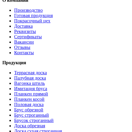
О компании
Производство
Готовая продукция
Покрасочный цех
Доставка
Реквизиты
Сертификаты
Вакансии
Отзывы
Контакты
Продукция
Террасная доска
Палубная доска
Вагонка штиль
Имитация бруса
Планкен прямой
Планкен косой
Половая доска
Брус обрезной
Брус строганный
Брусок строганный
Доска обрезная
Доска сухая строганная