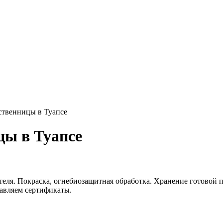
ственницы в Туапсе
цы в Туапсе
еля. Покраска, огнебиозащитная обработка. Хранение готовой п
тавляем сертификаты.