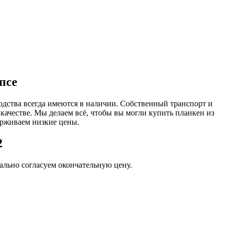
псе
одства всегда имеются в наличии. Собственный транспорт и
 качестве. Мы делаем всё, чтобы вы могли купить планкен из
ерживаем низкие цены.
2
льно согласуем окончательную цену.