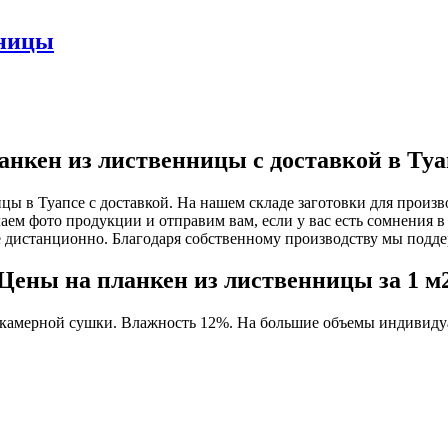
нницы
анкен из лиственницы с доставкой в Туа
цы в Туапсе с доставкой. На нашем складе заготовки для произв
аем фото продукции и отправим вам, если у вас есть сомнения в
 дистанционно. Благодаря собственному производству мы подд
Цены на планкен из лиственницы за 1 м
 камерной сушки. Влажность 12%. На большие объемы индивидуа