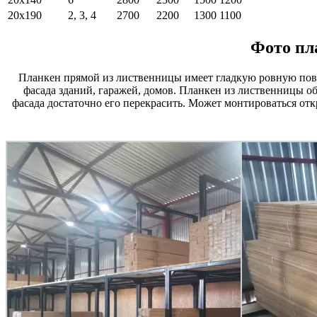
20х190
2, 3, 4
2700
2200
1300
1100
Фото пл
Планкен прямой из лиственницы имеет гладкую ровную пове
фасада зданий, гаражей, домов. Планкен из лиственницы об
фасада достаточно его перекрасить. Может монтироваться от