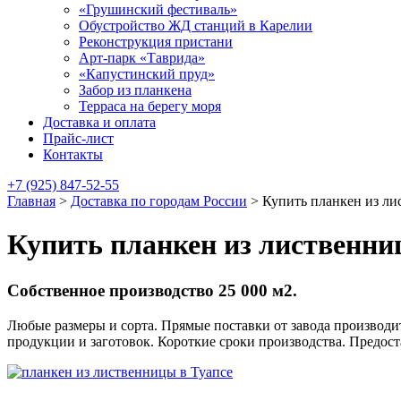
«Грушинский фестиваль»
Обустройство ЖД станций в Карелии
Реконструкция пристани
Арт-парк «Таврида»
«Капустинский пруд»
Забор из планкена
Терраса на берегу моря
Доставка и оплата
Прайс-лист
Контакты
+7 (925) 847-52-55
Главная
>
Доставка по городам России
>
Купить планкен из ли
Купить планкен из лиственни
Собственное производство 25 000 м2.
Любые размеры и сорта. Прямые поставки от завода производит
продукции и заготовок. Короткие сроки производства. Предос