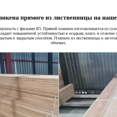
анкена прямого из лиственницы на наше
рхность с фасками R5. Прямой планкен изготавливается из сухо
ладает повышенной устойчивостью к осадкам, влаге, в отличие 
крытым и закрытым способом. Планкен из лиственницы и заготов
объемах.