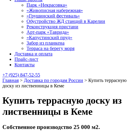
Парк «Некрасовка»
«Живописная набережная»
«Грушинский фестиваль»
Обустройство ЖД станций в Карелии
Реконструкция пристани
Арт-парк «Таврида»
«Капустинский пруд»
Забор из планкена
Терраса на берегу моря
Доставка и оплата
Прайс-лист
Контакты
+7 (925) 847-52-55
Главная
>
Доставка по городам России
>
Купить террасную
доску из лиственницы в Кеме
Купить террасную доску из
лиственницы в Кеме
Собственное производство 25 000 м2.