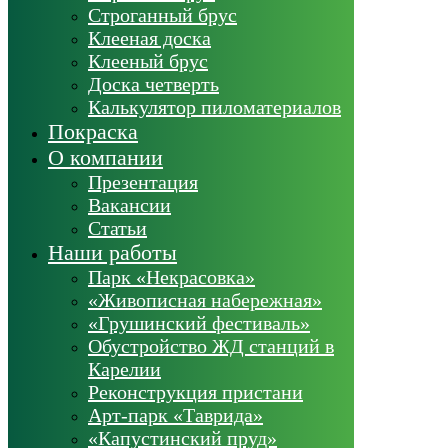
Строганный брус
Клееная доска
Клееный брус
Доска четверть
Калькулятор пиломатериалов
Покраска
О компании
Презентация
Вакансии
Статьи
Наши работы
Парк «Некрасовка»
«Живописная набережная»
«Грушинский фестиваль»
Обустройство ЖД станций в
Карелии
Реконструкция пристани
Арт-парк «Таврида»
«Капустинский пруд»