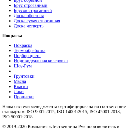
Брус обрезной
Брус строганный
Брусок строганный
Доска обрезная
Доска сухая строганная
Доска четверть
Покраска
Покраска
Термообработка
Подбор цвета
Индивидуальная колеровка
Шоу-Рум
Грунтовки
Масла
Краски
Лаки
Пропитки
Наша система менеджмента сертифицирована на соответствие
стандартам: ISO 9001:2015, ISO 14001:2015, ISO 45001:2018,
ISO 50001:2018.
© 2019-2026 Компания «Лиственница Ру» производитель и