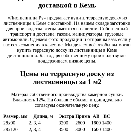
доставкой в Кемь
«Лиственница Ру» предлагает купить террасную доску из
лиственницы в Кеме с доставкой. На нашем складе заготовки
для производства всегда имеются в наличии. Собственный
транспорт и доставка: газели, манипуляторы, грузовые
автомобили. Сделаем фото продукции и отправим вам, если у
вас есть сомнения в качестве. Мы делаем всё, чтобы вы могли
купить террасную доску из лиственницы в Кеме
дистанционно. Благодаря собственному производству мы
поддерживаем низкие цены.
Цены на террасную доску из
лиственницы за 1 м2
Матерал собственного производства камерной сушки.
Влажность 12%. На большие объемы индивидуально
согласуем окончательную цену.
Размер, мм
Длина, м
Экстра
Прима
АВ
ВС
28х90
2, 3, 4
3200
2600
1600
1400
28х120
2, 3, 4
3500
3000
1600
1400