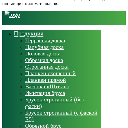
поставщик пиломатериалов.
Продукция
Террасная доска
Палубная доска
Половая доска
Обрезная доска
Строганная доска
Планкен скошенный
Планкен прямой
Вагонка «Штиль»
Имитация бруса
Брусок строганный (без
фаски)
Брусок строганный (с фаской
R5)
Обрезной брус