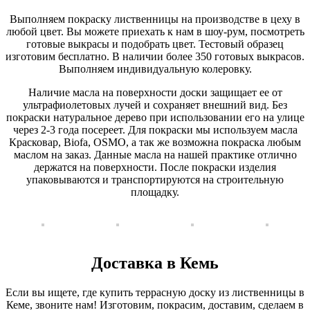
Выполняем покраску лиственницы на производстве в цеху в
любой цвет. Вы можете приехать к нам в шоу-рум, посмотреть
готовые выкрасы и подобрать цвет. Тестовый образец
изготовим бесплатно. В наличии более 350 готовых выкрасов.
Выполняем индивидуальную колеровку.
Наличие масла на поверхности доски защищает ее от
ультрафиолетовых лучей и сохраняет внешний вид. Без
покраски натуральное дерево при использовании его на улице
через 2-3 года посереет. Для покраски мы используем масла
Красковар, Biofa, OSMO, а так же возможна покраска любым
маслом на заказ. Данные масла на нашей практике отлично
держатся на поверхности. После покраски изделия
упаковываются и транспортируются на строительную
площадку.
Доставка в Кемь
Если вы ищете, где купить террасную доску из лиственницы в
Кеме, звоните нам! Изготовим, покрасим, доставим, сделаем в