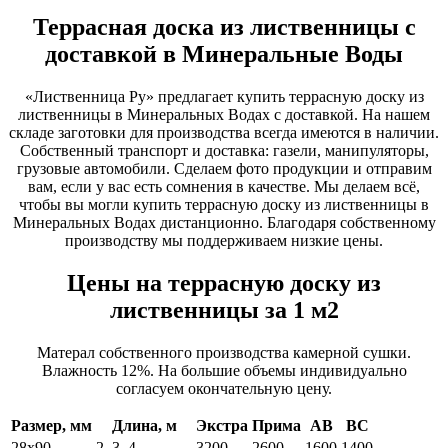
Террасная доска из лиственницы с
доставкой в Минеральные Воды
«Лиственница Ру» предлагает купить террасную доску из
лиственницы в Минеральных Водах с доставкой. На нашем
складе заготовки для производства всегда имеются в наличии.
Собственный транспорт и доставка: газели, манипуляторы,
грузовые автомобили. Сделаем фото продукции и отправим
вам, если у вас есть сомнения в качестве. Мы делаем всё,
чтобы вы могли купить террасную доску из лиственницы в
Минеральных Водах дистанционно. Благодаря собственному
производству мы поддерживаем низкие цены.
Цены на террасную доску из
лиственницы за 1 м2
Матерал собственного производства камерной сушки.
Влажность 12%. На большие объемы индивидуально
согласуем окончательную цену.
Размер, мм
Длина, м
Экстра
Прима
АВ
ВС
28х90
2, 3, 4
3200
2600
1600
1400