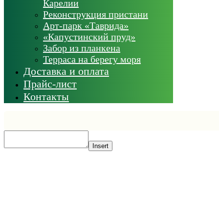
Карелии
Реконструкция пристани
Арт-парк «Таврида»
«Капустинский пруд»
Забор из планкена
Терраса на берегу моря
Доставка и оплата
Прайс-лист
Контакты
Insert