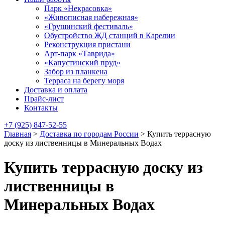
Парк «Некрасовка»
«Живописная набережная»
«Грушинский фестиваль»
Обустройство ЖД станций в Карелии
Реконструкция пристани
Арт-парк «Таврида»
«Капустинский пруд»
Забор из планкена
Терраса на берегу моря
Доставка и оплата
Прайс-лист
Контакты
+7 (925) 847-52-55
Главная
>
Доставка по городам России
>
Купить террасную
доску из лиственницы в Минеральных Водах
Купить террасную доску из
лиственницы в
Минеральных Водах