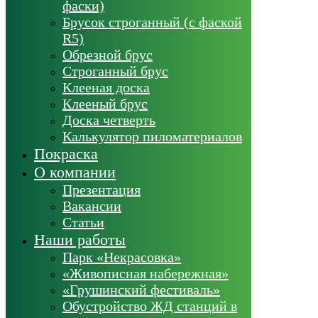
фаски)
Брусок строганный (с фаской
R5)
Обрезной брус
Строганный брус
Клееная доска
Клееный брус
Доска четверть
Калькулятор пиломатериалов
Покраска
О компании
Презентация
Вакансии
Статьи
Наши работы
Парк «Некрасовка»
«Живописная набережная»
«Грушинский фестиваль»
Обустройство ЖД станций в