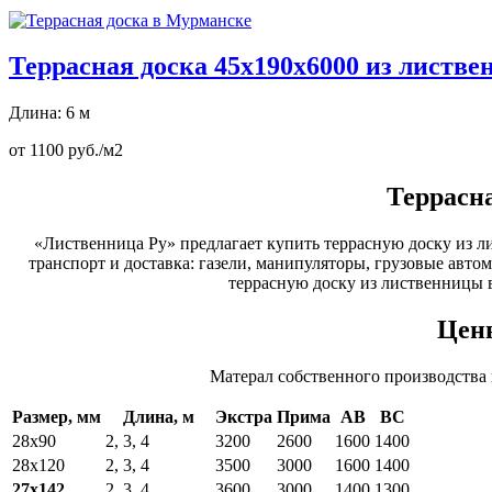
Террасная доска 45х190х6000 из листв
Длина: 6 м
от 1100 руб./м2
Террасн
«Лиственница Ру» предлагает купить террасную доску из л
транспорт и доставка: газели, манипуляторы, грузовые авто
террасную доску из лиственницы 
Цены
Матерал собственного производства
Размер, мм
Длина, м
Экстра
Прима
АВ
ВС
28х90
2, 3, 4
3200
2600
1600
1400
28х120
2, 3, 4
3500
3000
1600
1400
27х142
2, 3, 4
3600
3000
1400
1300