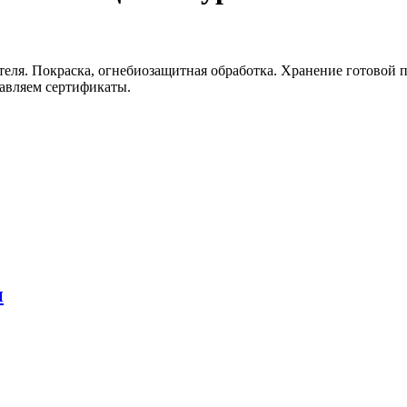
еля. Покраска, огнебиозащитная обработка. Хранение готовой п
тавляем сертификаты.
ы