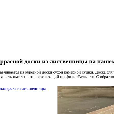
ррасной доски из лиственницы на наше
авливается из обрезной доски сухой камерной сушки. Доска для 
ерхность имеет противоскользящий профиль «Вельвет». С обратн