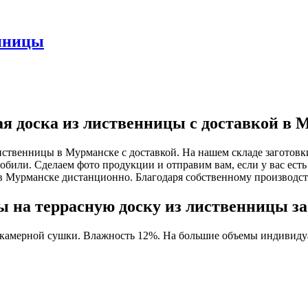
енницы
ая доска из лиственницы с доставкой в 
иственницы в Мурманске с доставкой. На нашем складе заготовк
мобили. Сделаем фото продукции и отправим вам, если у вас есть
в Мурманске дистанционно. Благодаря собственному производс
 на террасную доску из лиственницы за
 камерной сушки. Влажность 12%. На большие объемы индивидуа