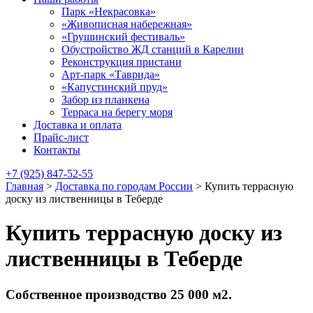
Парк «Некрасовка»
«Живописная набережная»
«Грушинский фестиваль»
Обустройство ЖД станций в Карелии
Реконструкция пристани
Арт-парк «Таврида»
«Капустинский пруд»
Забор из планкена
Терраса на берегу моря
Доставка и оплата
Прайс-лист
Контакты
+7 (925) 847-52-55
Главная
>
Доставка по городам России
>
Купить террасную
доску из лиственницы в Теберде
Купить террасную доску из
лиственницы в Теберде
Собственное производство 25 000 м2.