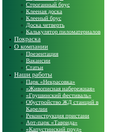
Строганный брус
Клееная доска
Клееный брус
Доска четверть
Калькулятор пиломатериалов
Покраска
О компании
Презентация
Вакансии
Статьи
Наши работы
Парк «Некрасовка»
«Живописная набережная»
«Грушинский фестиваль»
Обустройство ЖД станций в
Карелии
Реконструкция пристани
Арт-парк «Таврида»
«Капустинский пруд»