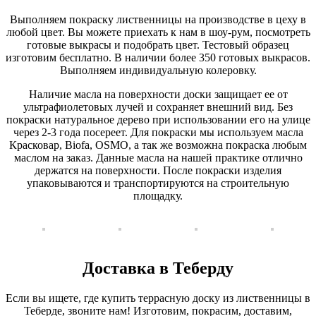
Выполняем покраску лиственницы на производстве в цеху в
любой цвет. Вы можете приехать к нам в шоу-рум, посмотреть
готовые выкрасы и подобрать цвет. Тестовый образец
изготовим бесплатно. В наличии более 350 готовых выкрасов.
Выполняем индивидуальную колеровку.
Наличие масла на поверхности доски защищает ее от
ультрафиолетовых лучей и сохраняет внешний вид. Без
покраски натуральное дерево при использовании его на улице
через 2-3 года посереет. Для покраски мы используем масла
Красковар, Biofa, OSMO, а так же возможна покраска любым
маслом на заказ. Данные масла на нашей практике отлично
держатся на поверхности. После покраски изделия
упаковываются и транспортируются на строительную
площадку.
Доставка в Теберду
Если вы ищете, где купить террасную доску из лиственницы в
Теберде, звоните нам! Изготовим, покрасим, доставим,