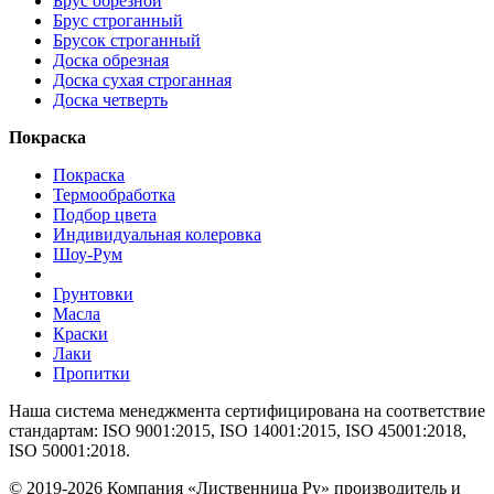
Брус обрезной
Брус строганный
Брусок строганный
Доска обрезная
Доска сухая строганная
Доска четверть
Покраска
Покраска
Термообработка
Подбор цвета
Индивидуальная колеровка
Шоу-Рум
Грунтовки
Масла
Краски
Лаки
Пропитки
Наша система менеджмента сертифицирована на соответствие
стандартам: ISO 9001:2015, ISO 14001:2015, ISO 45001:2018,
ISO 50001:2018.
© 2019-2026 Компания «Лиственница Ру» производитель и