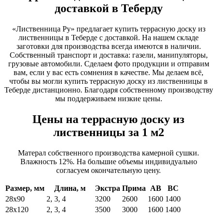
доставкой в Теберду
«Лиственница Ру» предлагает купить террасную доску из
лиственницы в Теберде с доставкой. На нашем складе
заготовки для производства всегда имеются в наличии.
Собственный транспорт и доставка: газели, манипуляторы,
грузовые автомобили. Сделаем фото продукции и отправим
вам, если у вас есть сомнения в качестве. Мы делаем всё,
чтобы вы могли купить террасную доску из лиственницы в
Теберде дистанционно. Благодаря собственному производству
мы поддерживаем низкие цены.
Цены на террасную доску из
лиственницы за 1 м2
Матерал собственного производства камерной сушки.
Влажность 12%. На большие объемы индивидуально
согласуем окончательную цену.
Размер, мм
Длина, м
Экстра
Прима
АВ
ВС
28х90
2, 3, 4
3200
2600
1600
1400
28х120
2, 3, 4
3500
3000
1600
1400