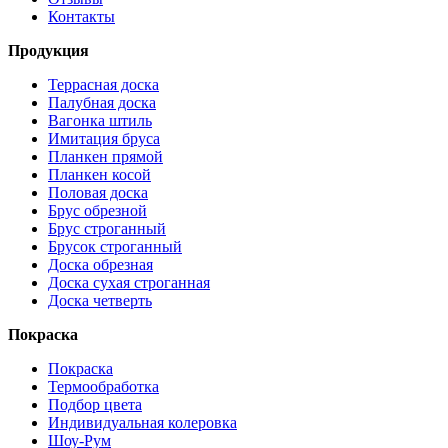
Контакты
Продукция
Террасная доска
Палубная доска
Вагонка штиль
Имитация бруса
Планкен прямой
Планкен косой
Половая доска
Брус обрезной
Брус строганный
Брусок строганный
Доска обрезная
Доска сухая строганная
Доска четверть
Покраска
Покраска
Термообработка
Подбор цвета
Индивидуальная колеровка
Шоу-Рум