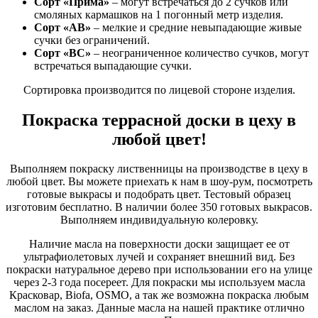
Сорт «Прима»
– могут встречаться до 2 сучков или
смоляных кармашков на 1 погонный метр изделия.
Сорт «АВ»
– мелкие и средние невыпадающие живые
сучки без ограничений.
Сорт «ВС»
– неограниченное количество сучков, могут
встречаться выпадающие сучки.
Сортировка производится по лицевой стороне изделия.
Покраска террасной доски в цеху в
любой цвет!
Выполняем покраску лиственницы на производстве в цеху в
любой цвет. Вы можете приехать к нам в шоу-рум, посмотреть
готовые выкрасы и подобрать цвет. Тестовый образец
изготовим бесплатно. В наличии более 350 готовых выкрасов.
Выполняем индивидуальную колеровку.
Наличие масла на поверхности доски защищает ее от
ультрафиолетовых лучей и сохраняет внешний вид. Без
покраски натуральное дерево при использовании его на улице
через 2-3 года посереет. Для покраски мы используем масла
Красковар, Biofa, OSMO, а так же возможна покраска любым
маслом на заказ. Данные масла на нашей практике отлично