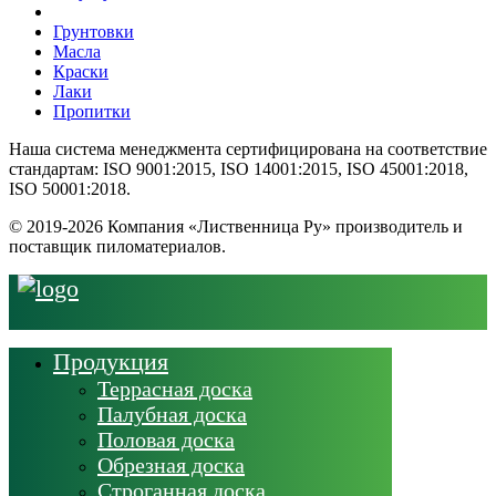
Грунтовки
Масла
Краски
Лаки
Пропитки
Наша система менеджмента сертифицирована на соответствие
стандартам: ISO 9001:2015, ISO 14001:2015, ISO 45001:2018,
ISO 50001:2018.
© 2019-2026 Компания «Лиственница Ру» производитель и
поставщик пиломатериалов.
Продукция
Террасная доска
Палубная доска
Половая доска
Обрезная доска
Строганная доска