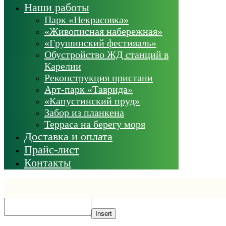
Наши работы
Парк «Некрасовка»
«Живописная набережная»
«Грушинский фестиваль»
Обустройство ЖД станций в
Карелии
Реконструкция пристани
Арт-парк «Таврида»
«Капустинский пруд»
Забор из планкена
Терраса на берегу моря
Доставка и оплата
Прайс-лист
Контакты
Insert