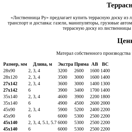
Террасн
«Лиственница Ру» предлагает купить террасную доску из л
транспорт и доставка: газели, манипуляторы, грузовые авто
террасную доску из лиственницы
Цены
Матерал собственного производства
Размер, мм
Длина, м
Экстра
Прима
АВ
ВС
28х90
2, 3, 4
3200
2600
1600
1400
28х120
2, 3, 4
3500
3000
1600
1400
27х142
2, 3, 4
3600
3000
1400
1300
27х142
6
3900
3400
1700
1400
35х140
2, 3, 4
4600
3900
2200
1800
35х140
6
4900
4500
2600
2000
45х90
2, 3, 4
5900
5200
2400
2200
45х90
6
6000
5300
2500
2200
45х140
2, 3, 4, 5.1, 5.7
6000
5300
2500
2200
45х140
6
6000
5300
2500
2200