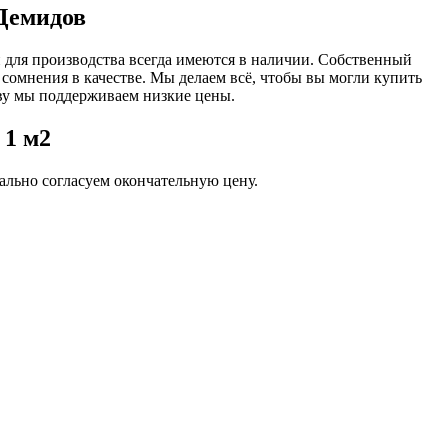
 Демидов
и для производства всегда имеются в наличии. Собственный
 сомнения в качестве. Мы делаем всё, чтобы вы могли купить
ву мы поддерживаем низкие цены.
 1 м2
льно согласуем окончательную цену.