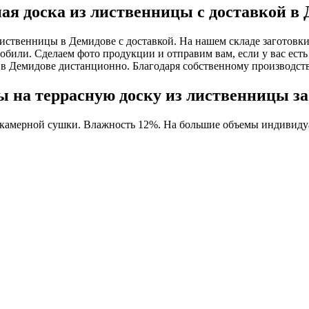
ая доска из лиственницы с доставкой в
иственницы в Демидове с доставкой. На нашем складе заготовк
мобили. Сделаем фото продукции и отправим вам, если у вас есть
 в Демидове дистанционно. Благодаря собственному производст
 на террасную доску из лиственницы за
 камерной сушки. Влажность 12%. На большие объемы индивидуа