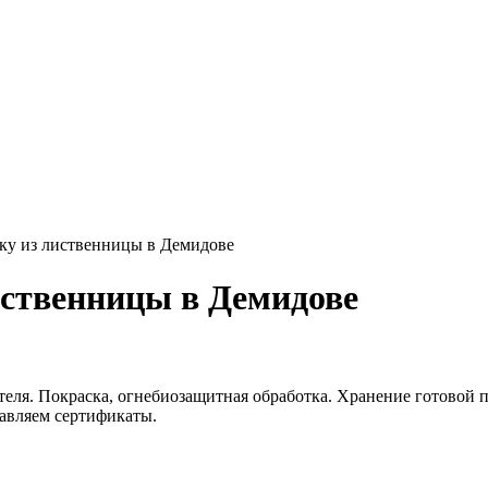
ку из лиственницы в Демидове
иственницы в Демидове
еля. Покраска, огнебиозащитная обработка. Хранение готовой п
тавляем сертификаты.