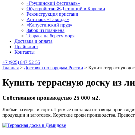
«Грушинский фестиваль»
Обустройство ЖД станций в Карелии
Реконструкция пристани
Арт-парк «Таврида»
«Капустинский пруд»
Забор из планкена
Терраса на берегу моря
Доставка и оплата
Прайс-лист
Контакты
+7 (925) 847-52-55
Главная
>
Доставка по городам России
>
Купить террасную дос
Купить террасную доску из л
Собственное производство 25 000 м2.
Любые размеры и сорта. Прямые поставки от завода производит
продукции и заготовок. Короткие сроки производства. Предос