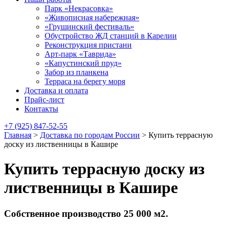
Парк «Некрасовка»
«Живописная набережная»
«Грушинский фестиваль»
Обустройство ЖД станций в Карелии
Реконструкция пристани
Арт-парк «Таврида»
«Капустинский пруд»
Забор из планкена
Терраса на берегу моря
Доставка и оплата
Прайс-лист
Контакты
+7 (925) 847-52-55
Главная
>
Доставка по городам России
>
Купить террасную
доску из лиственницы в Кашире
Купить террасную доску из
лиственницы в Кашире
Собственное производство 25 000 м2.