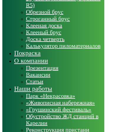
R5)
Обрезной брус
Строганный брус
Клееная доска
Клееный брус
Доска четверть
Калькулятор пиломатериалов
Покраска
О компании
Презентация
Вакансии
Статьи
Наши работы
Парк «Некрасовка»
«Живописная набережная»
«Грушинский фестиваль»
Обустройство ЖД станций в
Карелии
Реконструкция пристани