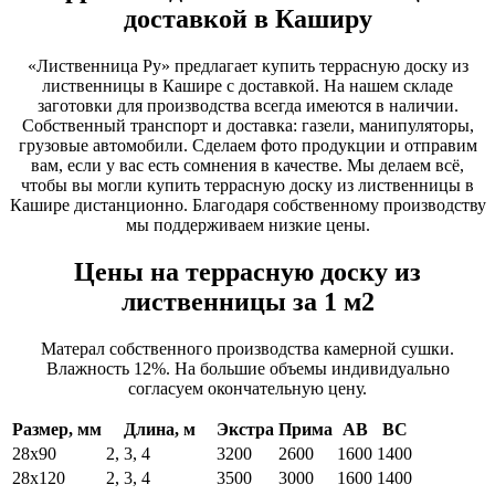
доставкой в Каширу
«Лиственница Ру» предлагает купить террасную доску из
лиственницы в Кашире с доставкой. На нашем складе
заготовки для производства всегда имеются в наличии.
Собственный транспорт и доставка: газели, манипуляторы,
грузовые автомобили. Сделаем фото продукции и отправим
вам, если у вас есть сомнения в качестве. Мы делаем всё,
чтобы вы могли купить террасную доску из лиственницы в
Кашире дистанционно. Благодаря собственному производству
мы поддерживаем низкие цены.
Цены на террасную доску из
лиственницы за 1 м2
Матерал собственного производства камерной сушки.
Влажность 12%. На большие объемы индивидуально
согласуем окончательную цену.
Размер, мм
Длина, м
Экстра
Прима
АВ
ВС
28х90
2, 3, 4
3200
2600
1600
1400
28х120
2, 3, 4
3500
3000
1600
1400