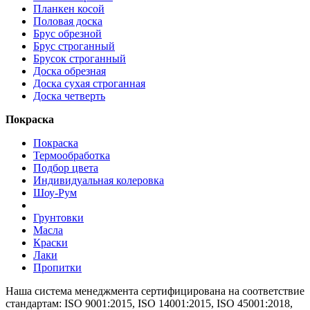
Планкен косой
Половая доска
Брус обрезной
Брус строганный
Брусок строганный
Доска обрезная
Доска сухая строганная
Доска четверть
Покраска
Покраска
Термообработка
Подбор цвета
Индивидуальная колеровка
Шоу-Рум
Грунтовки
Масла
Краски
Лаки
Пропитки
Наша система менеджмента сертифицирована на соответствие
стандартам: ISO 9001:2015, ISO 14001:2015, ISO 45001:2018,