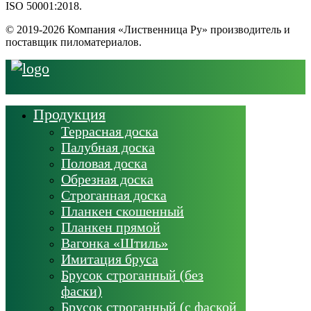
ISO 50001:2018.
© 2019-2026 Компания «Лиственница Ру» производитель и
поставщик пиломатериалов.
Продукция
Террасная доска
Палубная доска
Половая доска
Обрезная доска
Строганная доска
Планкен скошенный
Планкен прямой
Вагонка «Штиль»
Имитация бруса
Брусок строганный (без
фаски)
Брусок строганный (с фаской