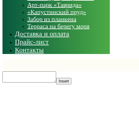
Арт-парк «Таврида»
«Капустинский пруд»
Забор из планкена
Терраса на берегу моря
Доставка и оплата
Прайс-лист
Контакты
Insert