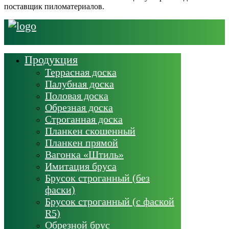
поставщик пиломатериалов.
Продукция
Террасная доска
Палубная доска
Половая доска
Обрезная доска
Строганная доска
Планкен скошенный
Планкен прямой
Вагонка «Штиль»
Имитация бруса
Брусок строганный (без
фаски)
Брусок строганный (с фаской
R5)
Обрезной брус