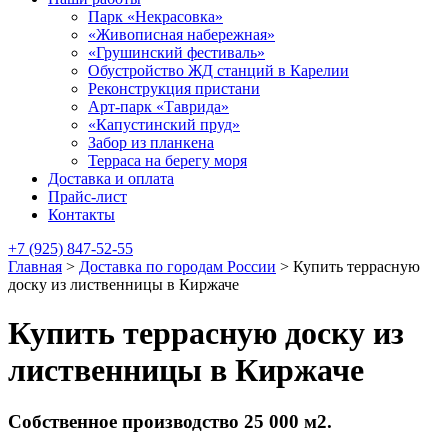
Парк «Некрасовка»
«Живописная набережная»
«Грушинский фестиваль»
Обустройство ЖД станций в Карелии
Реконструкция пристани
Арт-парк «Таврида»
«Капустинский пруд»
Забор из планкена
Терраса на берегу моря
Доставка и оплата
Прайс-лист
Контакты
+7 (925) 847-52-55
Главная
>
Доставка по городам России
>
Купить террасную
доску из лиственницы в Киржаче
Купить террасную доску из
лиственницы в Киржаче
Собственное производство 25 000 м2.