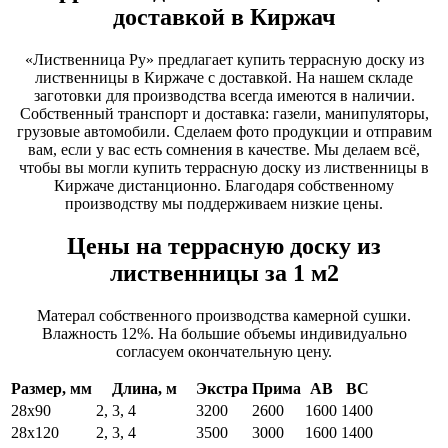
доставкой в Киржач
«Лиственница Ру» предлагает купить террасную доску из
лиственницы в Киржаче с доставкой. На нашем складе
заготовки для производства всегда имеются в наличии.
Собственный транспорт и доставка: газели, манипуляторы,
грузовые автомобили. Сделаем фото продукции и отправим
вам, если у вас есть сомнения в качестве. Мы делаем всё,
чтобы вы могли купить террасную доску из лиственницы в
Киржаче дистанционно. Благодаря собственному
производству мы поддерживаем низкие цены.
Цены на террасную доску из
лиственницы за 1 м2
Матерал собственного производства камерной сушки.
Влажность 12%. На большие объемы индивидуально
согласуем окончательную цену.
Размер, мм
Длина, м
Экстра
Прима
АВ
ВС
28х90
2, 3, 4
3200
2600
1600
1400
28х120
2, 3, 4
3500
3000
1600
1400