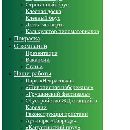
Строганный брус
Клееная доска
Клееный брус
Доска четверть
Калькулятор пиломатериалов
Покраска
О компании
Презентация
Вакансии
Статьи
Наши работы
Парк «Некрасовка»
«Живописная набережная»
«Грушинский фестиваль»
Обустройство ЖД станций в
Карелии
Реконструкция пристани
Арт-парк «Таврида»
«Капустинский пруд»