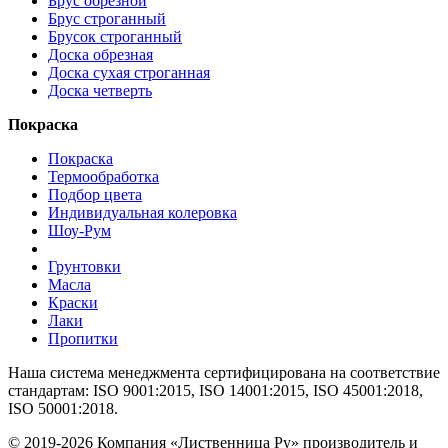
Брус обрезной
Брус строганный
Брусок строганный
Доска обрезная
Доска сухая строганная
Доска четверть
Покраска
Покраска
Термообработка
Подбор цвета
Индивидуальная колеровка
Шоу-Рум
Грунтовки
Масла
Краски
Лаки
Пропитки
Наша система менеджмента сертифицирована на соответствие
стандартам: ISO 9001:2015, ISO 14001:2015, ISO 45001:2018,
ISO 50001:2018.
© 2019-2026 Компания «Лиственница Ру» производитель и