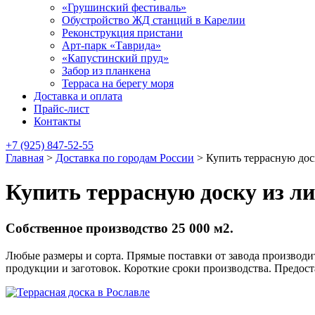
«Грушинский фестиваль»
Обустройство ЖД станций в Карелии
Реконструкция пристани
Арт-парк «Таврида»
«Капустинский пруд»
Забор из планкена
Терраса на берегу моря
Доставка и оплата
Прайс-лист
Контакты
+7 (925) 847-52-55
Главная
>
Доставка по городам России
>
Купить террасную дос
Купить террасную доску из л
Собственное производство 25 000 м2.
Любые размеры и сорта. Прямые поставки от завода производит
продукции и заготовок. Короткие сроки производства. Предос