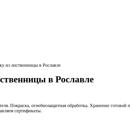
ку из лиственницы в Рославле
иственницы в Рославле
еля. Покраска, огнебиозащитная обработка. Хранение готовой п
тавляем сертификаты.