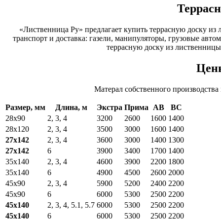
Террасн
«Лиственница Ру» предлагает купить террасную доску из 
транспорт и доставка: газели, манипуляторы, грузовые авто
террасную доску из лиственницы
Цены
Матерал собственного производства
Размер, мм
Длина, м
Экстра
Прима
АВ
ВС
28х90
2, 3, 4
3200
2600
1600
1400
28х120
2, 3, 4
3500
3000
1600
1400
27х142
2, 3, 4
3600
3000
1400
1300
27х142
6
3900
3400
1700
1400
35х140
2, 3, 4
4600
3900
2200
1800
35х140
6
4900
4500
2600
2000
45х90
2, 3, 4
5900
5200
2400
2200
45х90
6
6000
5300
2500
2200
45х140
2, 3, 4, 5.1, 5.7
6000
5300
2500
2200
45х140
6
6000
5300
2500
2200