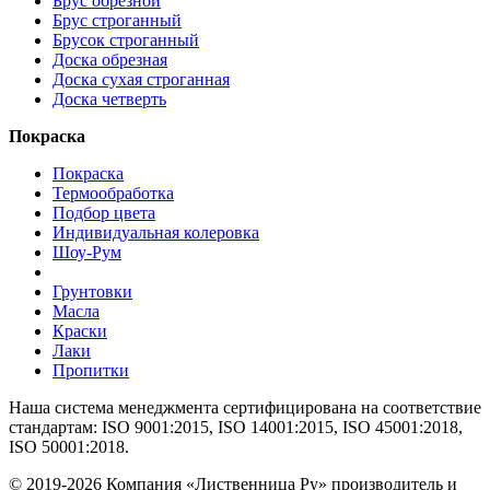
Брус обрезной
Брус строганный
Брусок строганный
Доска обрезная
Доска сухая строганная
Доска четверть
Покраска
Покраска
Термообработка
Подбор цвета
Индивидуальная колеровка
Шоу-Рум
Грунтовки
Масла
Краски
Лаки
Пропитки
Наша система менеджмента сертифицирована на соответствие
стандартам: ISO 9001:2015, ISO 14001:2015, ISO 45001:2018,
ISO 50001:2018.
© 2019-2026 Компания «Лиственница Ру» производитель и