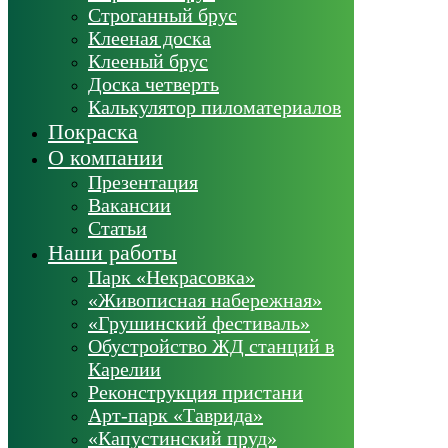
Строганный брус
Клееная доска
Клееный брус
Доска четверть
Калькулятор пиломатериалов
Покраска
О компании
Презентация
Вакансии
Статьи
Наши работы
Парк «Некрасовка»
«Живописная набережная»
«Грушинский фестиваль»
Обустройство ЖД станций в
Карелии
Реконструкция пристани
Арт-парк «Таврида»
«Капустинский пруд»