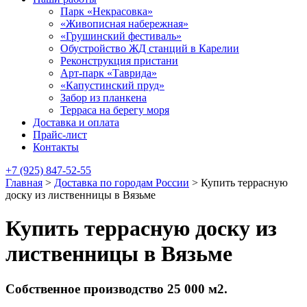
Парк «Некрасовка»
«Живописная набережная»
«Грушинский фестиваль»
Обустройство ЖД станций в Карелии
Реконструкция пристани
Арт-парк «Таврида»
«Капустинский пруд»
Забор из планкена
Терраса на берегу моря
Доставка и оплата
Прайс-лист
Контакты
+7 (925) 847-52-55
Главная
>
Доставка по городам России
>
Купить террасную
доску из лиственницы в Вязьме
Купить террасную доску из
лиственницы в Вязьме
Собственное производство 25 000 м2.