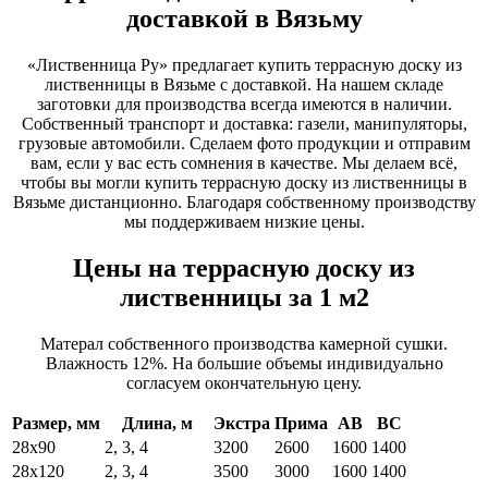
доставкой в Вязьму
«Лиственница Ру» предлагает купить террасную доску из
лиственницы в Вязьме с доставкой. На нашем складе
заготовки для производства всегда имеются в наличии.
Собственный транспорт и доставка: газели, манипуляторы,
грузовые автомобили. Сделаем фото продукции и отправим
вам, если у вас есть сомнения в качестве. Мы делаем всё,
чтобы вы могли купить террасную доску из лиственницы в
Вязьме дистанционно. Благодаря собственному производству
мы поддерживаем низкие цены.
Цены на террасную доску из
лиственницы за 1 м2
Матерал собственного производства камерной сушки.
Влажность 12%. На большие объемы индивидуально
согласуем окончательную цену.
Размер, мм
Длина, м
Экстра
Прима
АВ
ВС
28х90
2, 3, 4
3200
2600
1600
1400
28х120
2, 3, 4
3500
3000
1600
1400