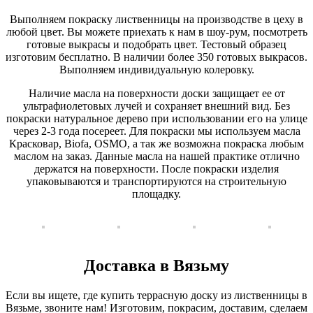
Выполняем покраску лиственницы на производстве в цеху в
любой цвет. Вы можете приехать к нам в шоу-рум, посмотреть
готовые выкрасы и подобрать цвет. Тестовый образец
изготовим бесплатно. В наличии более 350 готовых выкрасов.
Выполняем индивидуальную колеровку.
Наличие масла на поверхности доски защищает ее от
ультрафиолетовых лучей и сохраняет внешний вид. Без
покраски натуральное дерево при использовании его на улице
через 2-3 года посереет. Для покраски мы используем масла
Красковар, Biofa, OSMO, а так же возможна покраска любым
маслом на заказ. Данные масла на нашей практике отлично
держатся на поверхности. После покраски изделия
упаковываются и транспортируются на строительную
площадку.
Доставка в Вязьму
Если вы ищете, где купить террасную доску из лиственницы в
Вязьме, звоните нам! Изготовим, покрасим, доставим, сделаем