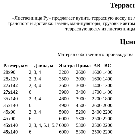
Террасн
«Лиственница Ру» предлагает купить террасную доску из 
транспорт и доставка: газели, манипуляторы, грузовые авто
террасную доску из лиственницы
Цены
Матерал собственного производства
Размер, мм
Длина, м
Экстра
Прима
АВ
ВС
28х90
2, 3, 4
3200
2600
1600
1400
28х120
2, 3, 4
3500
3000
1600
1400
27х142
2, 3, 4
3600
3000
1400
1300
27х142
6
3900
3400
1700
1400
35х140
2, 3, 4
4600
3900
2200
1800
35х140
6
4900
4500
2600
2000
45х90
2, 3, 4
5900
5200
2400
2200
45х90
6
6000
5300
2500
2200
45х140
2, 3, 4, 5.1, 5.7
6000
5300
2500
2200
45х140
6
6000
5300
2500
2200