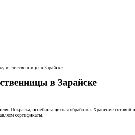
ку из лиственницы в Зарайске
иственницы в Зарайске
еля. Покраска, огнебиозащитная обработка. Хранение готовой п
тавляем сертификаты.