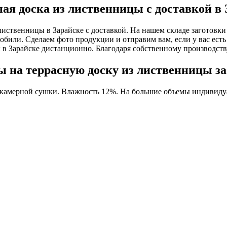
ая доска из лиственницы с доставкой в
лиственницы в Зарайске с доставкой. На нашем складе заготовки
мобили. Сделаем фото продукции и отправим вам, если у вас есть
 в Зарайске дистанционно. Благодаря собственному производст
 на террасную доску из лиственницы за
 камерной сушки. Влажность 12%. На большие объемы индивидуа