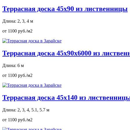
Террасная доска 45х90 из лиственницы
Длина: 2, 3, 4 м
от 1100 руб./м2
Террасная доска 45х90х6000 из листве
Длина: 6 м
от 1100 руб./м2
Террасная доска 45х140 из лиственниц
Длина: 2, 3, 4, 5.1, 5.7 м
от 1100 руб./м2