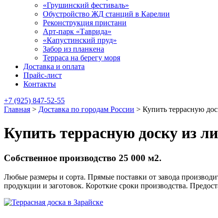
«Грушинский фестиваль»
Обустройство ЖД станций в Карелии
Реконструкция пристани
Арт-парк «Таврида»
«Капустинский пруд»
Забор из планкена
Терраса на берегу моря
Доставка и оплата
Прайс-лист
Контакты
+7 (925) 847-52-55
Главная
>
Доставка по городам России
>
Купить террасную дос
Купить террасную доску из л
Собственное производство 25 000 м2.
Любые размеры и сорта. Прямые поставки от завода производит
продукции и заготовок. Короткие сроки производства. Предос