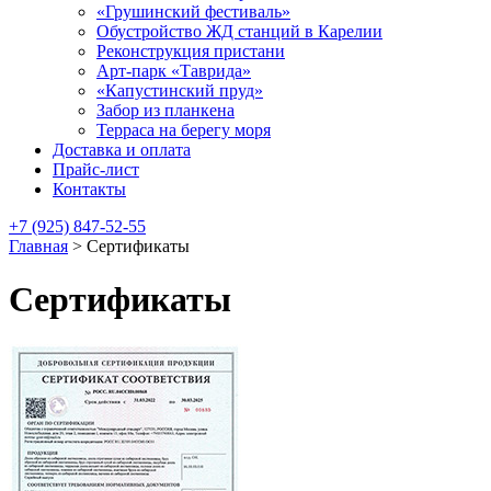
«Грушинский фестиваль»
Обустройство ЖД станций в Карелии
Реконструкция пристани
Арт-парк «Таврида»
«Капустинский пруд»
Забор из планкена
Терраса на берегу моря
Доставка и оплата
Прайс-лист
Контакты
+7 (925) 847-52-55
Главная
>
Сертификаты
Сертификаты