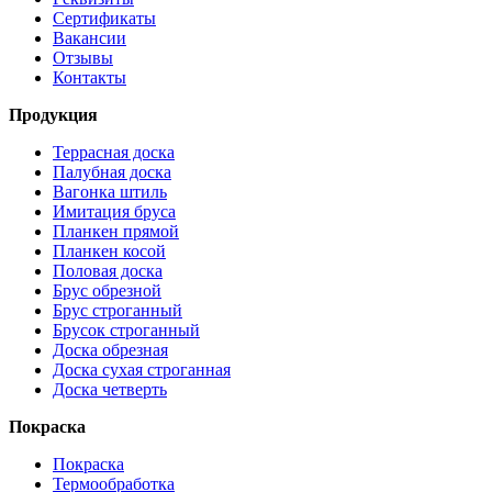
Сертификаты
Вакансии
Отзывы
Контакты
Продукция
Террасная доска
Палубная доска
Вагонка штиль
Имитация бруса
Планкен прямой
Планкен косой
Половая доска
Брус обрезной
Брус строганный
Брусок строганный
Доска обрезная
Доска сухая строганная
Доска четверть
Покраска
Покраска
Термообработка