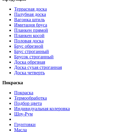
Террасная доска
Палубная доска
Вагонка штиль
Имитация бруса
Планкен прямой
Планкен косой
Половая доска
Брус обрезной
Брус строганный
Брусок строганный
Доска обрезная
Доска сухая строганная
Доска четверть
Покраска
Покраска
Термообработка
Подбор цвета
Индивидуальная колеровка
Шоу-Рум
Грунтовки
Масла