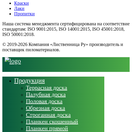
Краски
Лаки
Пропитки
Наша система менеджмента сертифицирована на соответствие
стандартам: ISO 9001:2015, ISO 14001:2015, ISO 45001:2018,
ISO 50001:2018.
© 2019-2026 Компания «Лиственница Ру» производитель и
поставщик пиломатериалов.
Продукция
Террасная доска
Палубная доска
Половая доска
Обрезная доска
Строганная доска
Планкен скошенный
Планкен прямой