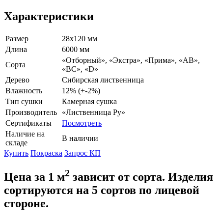
Характеристики
Размер
28х120 мм
Длина
6000 мм
«Отборный», «Экстра», «Прима», «АВ»,
Сорта
«ВС», «D»
Дерево
Сибирская лиственница
Влажность
12% (+-2%)
Тип сушки
Камерная сушка
Производитель
«Лиственница Ру»
Сертификаты
Посмотреть
Наличие на
В наличии
складе
Купить
Покраска
Запрос КП
2
Цена за 1 м
зависит от сорта. Изделия
сортируются на 5 сортов по лицевой
стороне.