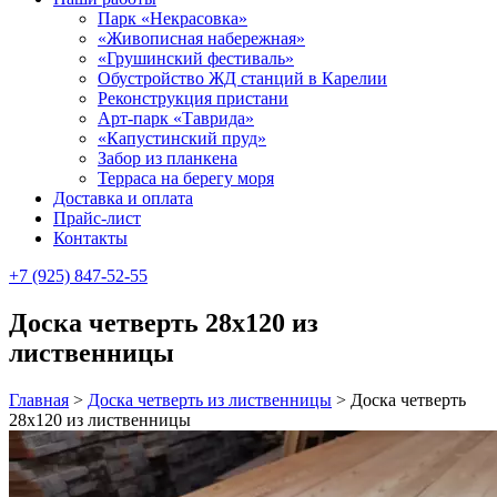
Парк «Некрасовка»
«Живописная набережная»
«Грушинский фестиваль»
Обустройство ЖД станций в Карелии
Реконструкция пристани
Арт-парк «Таврида»
«Капустинский пруд»
Забор из планкена
Терраса на берегу моря
Доставка и оплата
Прайс-лист
Контакты
+7 (925) 847-52-55
Доска четверть 28х120 из
лиственницы
Главная
>
Доска четверть из лиственницы
>
Доска четверть
28х120 из лиственницы