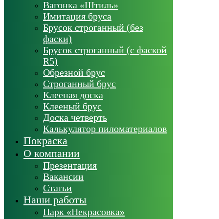
Вагонка «Штиль»
Имитация бруса
Брусок строганный (без
фаски)
Брусок строганный (с фаской
R5)
Обрезной брус
Строганный брус
Клееная доска
Клееный брус
Доска четверть
Калькулятор пиломатериалов
Покраска
О компании
Презентация
Вакансии
Статьи
Наши работы
Парк «Некрасовка»