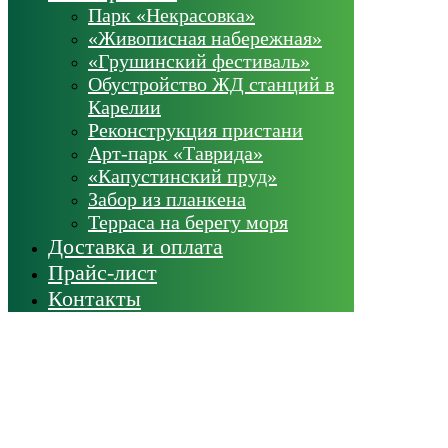
Парк «Некрасовка»
«Живописная набережная»
«Грушинский фестиваль»
Обустройство ЖД станций в
Карелии
Реконструкция пристани
Арт-парк «Таврида»
«Капустинский пруд»
Забор из планкена
Терраса на берегу моря
Доставка и оплата
Прайс-лист
Контакты