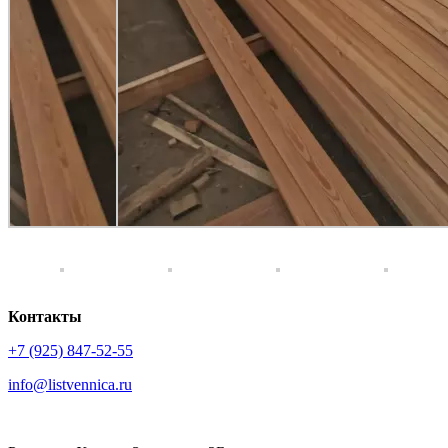
Контакты
+7 (925) 847-52-55
info@listvennica.ru