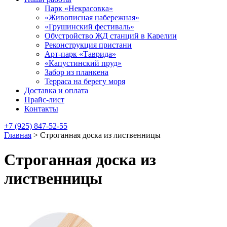
Парк «Некрасовка»
«Живописная набережная»
«Грушинский фестиваль»
Обустройство ЖД станций в Карелии
Реконструкция пристани
Арт-парк «Таврида»
«Капустинский пруд»
Забор из планкена
Терраса на берегу моря
Доставка и оплата
Прайс-лист
Контакты
+7 (925) 847-52-55
Главная
>
Строганная доска из лиственницы
Строганная доска из
лиственницы