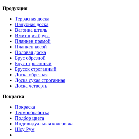
Продукция
Террасная доска
Палубная доска
Вагонка штиль
Имитация бруса
Планкен прямой
Планкен косой
Половая доска
Брус обрезной
Брус строганный
Брусок строганный
Доска обрезная
Доска сухая строганная
Доска четверть
Покраска
Покраска
Термообработка
Подбор цвета
Индивидуальная колеровка
Шоу-Рум