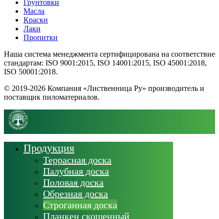
Грунтовки
Масла
Краски
Лаки
Пропитки
Наша система менеджмента сертифицирована на соответствие
стандартам: ISO 9001:2015, ISO 14001:2015, ISO 45001:2018,
ISO 50001:2018.
© 2019-2026 Компания «Лиственница Ру» производитель и
поставщик пиломатериалов.
Продукция
Террасная доска
Палубная доска
Половая доска
Обрезная доска
Строганная доска
Планкен скошенный