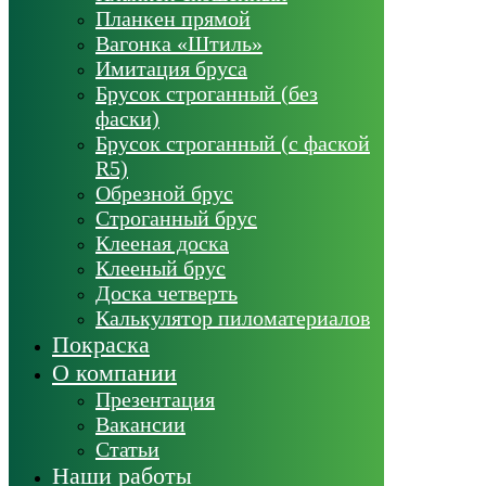
Планкен прямой
Вагонка «Штиль»
Имитация бруса
Брусок строганный (без
фаски)
Брусок строганный (с фаской
R5)
Обрезной брус
Строганный брус
Клееная доска
Клееный брус
Доска четверть
Калькулятор пиломатериалов
Покраска
О компании
Презентация
Вакансии
Статьи
Наши работы