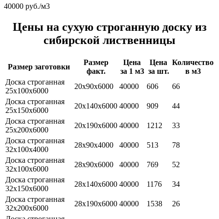
40000 руб./м3
Цены на сухую строганную доску из
сибирской лиственницы
Размер
Цена
Цена
Количество
Размер заготовки
факт.
за 1 м3
за шт.
в м3
Доска строганная
20х90х6000
40000
606
66
25х100х6000
Доска строганная
20х140х6000
40000
909
44
25х150х6000
Доска строганная
20х190х6000
40000
1212
33
25х200х6000
Доска строганная
28х90х4000
40000
513
78
32х100х4000
Доска строганная
28х90х6000
40000
769
52
32х100х6000
Доска строганная
28х140х6000
40000
1176
34
32х150х6000
Доска строганная
28х190х6000
40000
1538
26
32х200х6000
Доска строганная