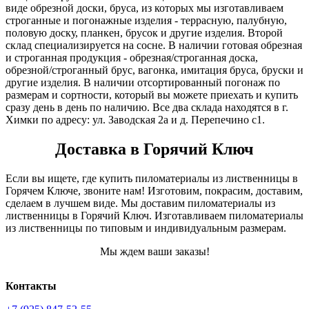
виде обрезной доски, бруса, из которых мы изготавливаем
строганные и погонажные изделия - террасную, палубную,
половую доску, планкен, брусок и другие изделия. Второй
склад специализируется на сосне. В наличии готовая обрезная
и строганная продукция - обрезная/строганная доска,
обрезной/строганный брус, вагонка, имитация бруса, бруски и
другие изделия. В наличии отсортированный погонаж по
размерам и сортности, который вы можете приехать и купить
сразу день в день по наличию. Все два склада находятся в г.
Химки по адресу: ул. Заводская 2а и д. Перепечино с1.
Доставка в Горячий Ключ
Если вы ищете, где купить пиломатериалы из лиственницы в
Горячем Ключе, звоните нам! Изготовим, покрасим, доставим,
сделаем в лучшем виде. Мы доставим пиломатериалы из
лиственницы в Горячий Ключ. Изготавливаем пиломатериалы
из лиственницы по типовым и индивидуальным размерам.
Мы ждем ваши заказы!
Контакты