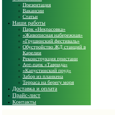
Презентация
Вакансии
Статьи
Наши работы
Парк «Некрасовка»
«Живописная набережная»
«Грушинский фестиваль»
Обустройство ЖД станций в
Карелии
Реконструкция пристани
Арт-парк «Таврида»
«Капустинский пруд»
Забор из планкена
Терраса на берегу моря
Доставка и оплата
Прайс-лист
Контакты