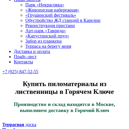
Парк «Некрасовка»
«Живописная набережная»
«Грушинский фестиваль»
Обустройство ЖД станций в Карелии
Реконструкция пристани
Арт-парк «Таврида»
«Капустинский пруд»
Забор из планкена
Терраса на берегу моря
Доставка и оплата
Прайс-лист
Контакты
+7 (925) 847-52-55
Купить пиломатериалы из
лиственницы в Горячем Ключе
Производство и склад находится в Москве,
выполняем доставку в Горячий Ключ
Террасная
доска