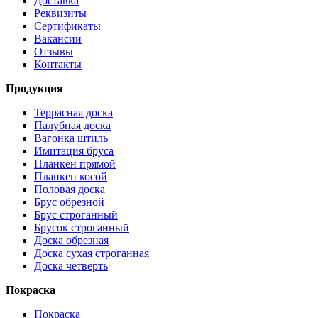
Доставка
Реквизиты
Сертификаты
Вакансии
Отзывы
Контакты
Продукция
Террасная доска
Палубная доска
Вагонка штиль
Имитация бруса
Планкен прямой
Планкен косой
Половая доска
Брус обрезной
Брус строганный
Брусок строганный
Доска обрезная
Доска сухая строганная
Доска четверть
Покраска
Покраска