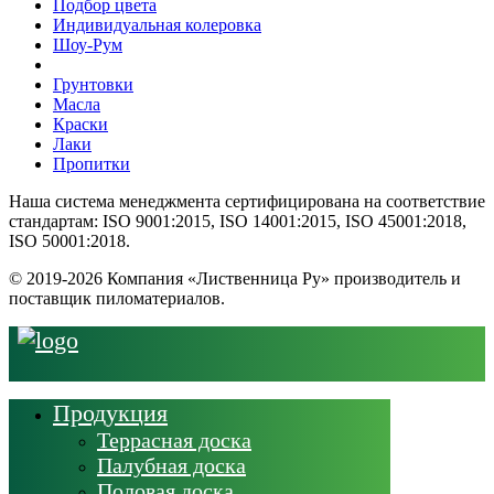
Подбор цвета
Индивидуальная колеровка
Шоу-Рум
Грунтовки
Масла
Краски
Лаки
Пропитки
Наша система менеджмента сертифицирована на соответствие
стандартам: ISO 9001:2015, ISO 14001:2015, ISO 45001:2018,
ISO 50001:2018.
© 2019-2026 Компания «Лиственница Ру» производитель и
поставщик пиломатериалов.
Продукция
Террасная доска
Палубная доска
Половая доска