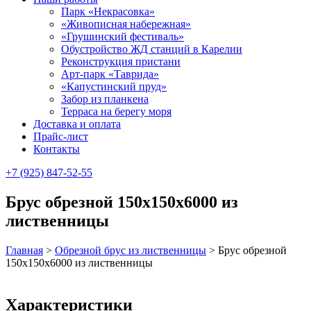
Парк «Некрасовка»
«Живописная набережная»
«Грушинский фестиваль»
Обустройство ЖД станций в Карелии
Реконструкция пристани
Арт-парк «Таврида»
«Капустинский пруд»
Забор из планкена
Терраса на берегу моря
Доставка и оплата
Прайс-лист
Контакты
+7 (925) 847-52-55
Брус обрезной 150х150х6000 из
лиственницы
Главная
>
Обрезной брус из лиственницы
>
Брус обрезной
150х150х6000 из лиственницы
Характеристики