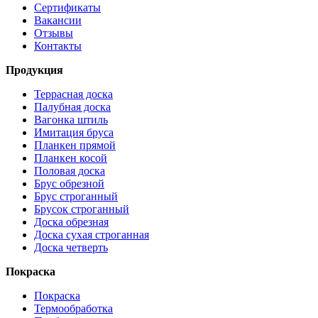
Сертификаты
Вакансии
Отзывы
Контакты
Продукция
Террасная доска
Палубная доска
Вагонка штиль
Имитация бруса
Планкен прямой
Планкен косой
Половая доска
Брус обрезной
Брус строганный
Брусок строганный
Доска обрезная
Доска сухая строганная
Доска четверть
Покраска
Покраска
Термообработка