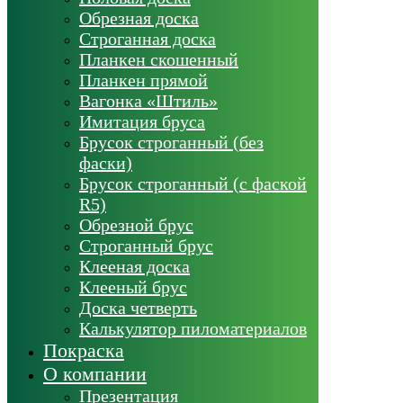
Обрезная доска
Строганная доска
Планкен скошенный
Планкен прямой
Вагонка «Штиль»
Имитация бруса
Брусок строганный (без
фаски)
Брусок строганный (с фаской
R5)
Обрезной брус
Строганный брус
Клееная доска
Клееный брус
Доска четверть
Калькулятор пиломатериалов
Покраска
О компании
Презентация