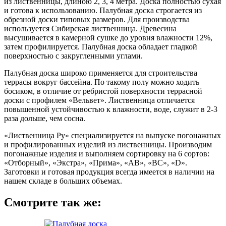
из лиственницы, длиною 2, 3, 4 метра. Доска полностью сухая
и готова к использованию. Палубная доска строгается из
обрезной доски типовых размеров. Для производства
используется Сибирская лиственница. Древесина
высушивается в камерной сушке до уровня влажности 12%,
затем профилируется. Палубная доска обладает гладкой
поверхностью с закругленными углами.
Палубная доска широко применяется для строительства
террасы вокруг бассейна. По такому полу можно ходить
босиком, в отличие от ребристой поверхности террасной
доски с профилем «Вельвет». Лиственница отличается
повышенной устойчивостью к влажности, воде, служит в 2-3
раза дольше, чем сосна.
«Лиственница Ру» специализируется на выпуске погонажных
и профилированных изделий из лиственницы. Производим
погонажные изделия и выполняем сортировку на 6 сортов:
«Отборный», «Экстра», «Прима», «АВ», «ВС», «D».
Заготовки и готовая продукция всегда имеется в наличии на
нашем складе в больших объемах.
Смотрите так же: