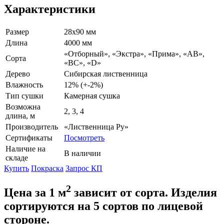
Характеристики
Размер
28х90 мм
Длина
4000 мм
«Отборный», «Экстра», «Прима», «АВ»,
Сорта
«ВС», «D»
Дерево
Сибирская лиственница
Влажность
12% (+-2%)
Тип сушки
Камерная сушка
Возможна
2, 3, 4
длина, м
Производитель
«Лиственница Ру»
Сертификаты
Посмотреть
Наличие на
В наличии
складе
Купить
Покраска
Запрос КП
2
Цена за 1 м
зависит от сорта. Изделия
сортируются на 5 сортов по лицевой
стороне.