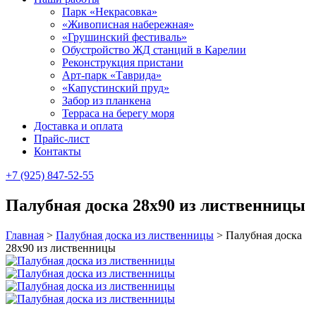
Парк «Некрасовка»
«Живописная набережная»
«Грушинский фестиваль»
Обустройство ЖД станций в Карелии
Реконструкция пристани
Арт-парк «Таврида»
«Капустинский пруд»
Забор из планкена
Терраса на берегу моря
Доставка и оплата
Прайс-лист
Контакты
+7 (925) 847-52-55
Палубная доска 28х90 из лиственницы
Главная
>
Палубная доска из лиственницы
>
Палубная доска
28х90 из лиственницы