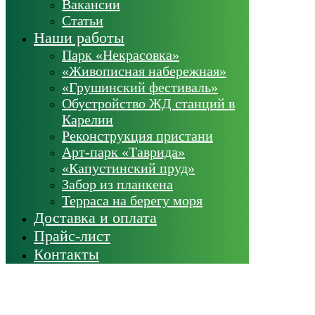
Вакансии
Статьи
Наши работы
Парк «Некрасовка»
«Живописная набережная»
«Грушинский фестиваль»
Обустройство ЖД станций в
Карелии
Реконструкция пристани
Арт-парк «Таврида»
«Капустинский пруд»
Забор из планкена
Терраса на берегу моря
Доставка и оплата
Прайс-лист
Контакты