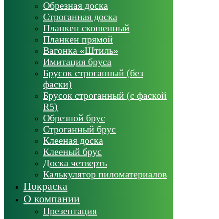
Обрезная доска
Строганная доска
Планкен скошенный
Планкен прямой
Вагонка «Штиль»
Имитация бруса
Брусок строганный (без
фаски)
Брусок строганный (с фаской
R5)
Обрезной брус
Строганный брус
Клееная доска
Клееный брус
Доска четверть
Калькулятор пиломатериалов
Покраска
О компании
Презентация