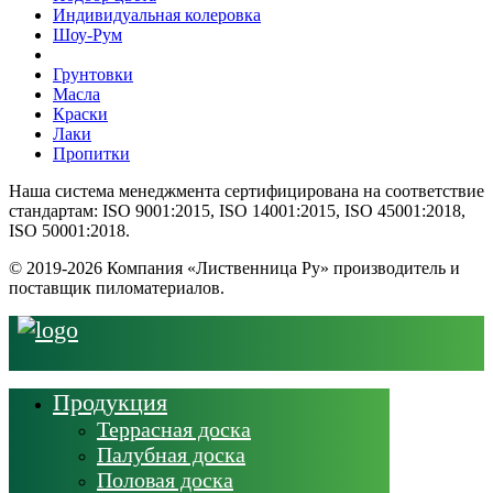
Индивидуальная колеровка
Шоу-Рум
Грунтовки
Масла
Краски
Лаки
Пропитки
Наша система менеджмента сертифицирована на соответствие
стандартам: ISO 9001:2015, ISO 14001:2015, ISO 45001:2018,
ISO 50001:2018.
© 2019-2026 Компания «Лиственница Ру» производитель и
поставщик пиломатериалов.
Продукция
Террасная доска
Палубная доска
Половая доска