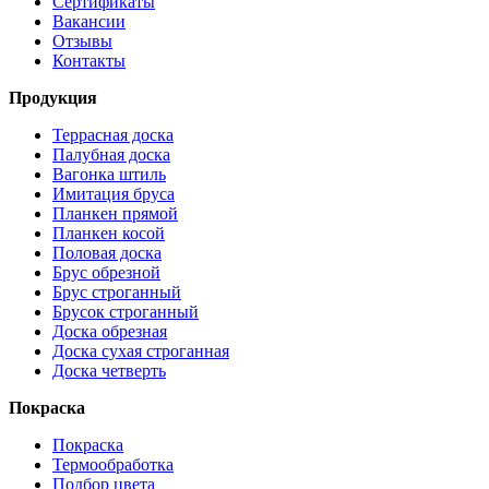
Сертификаты
Вакансии
Отзывы
Контакты
Продукция
Террасная доска
Палубная доска
Вагонка штиль
Имитация бруса
Планкен прямой
Планкен косой
Половая доска
Брус обрезной
Брус строганный
Брусок строганный
Доска обрезная
Доска сухая строганная
Доска четверть
Покраска
Покраска
Термообработка
Подбор цвета