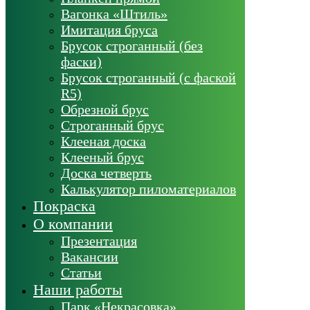
Вагонка «Штиль»
Имитация бруса
Брусок строганный (без
фаски)
Брусок строганный (с фаской
R5)
Обрезной брус
Строганный брус
Клееная доска
Клееный брус
Доска четверть
Калькулятор пиломатериалов
Покраска
О компании
Презентация
Вакансии
Статьи
Наши работы
Парк «Некрасовка»