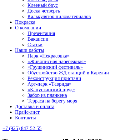
Клееный брус
Доска четверть
Калькулятор пиломатериалов
Покраска
О компании
Презентация
Вакансии
Статьи
Наши работы
Парк «Некрасовка»
«Живописная набережная»
«Грушинский фестиваль»
Обустройство ЖД станций в Карелии
Реконструкция пристани
Арт-парк «Таврида»
«Капустинский пруд»
Забор из планкена
Терраса на берегу моря
Доставка и оплата
Прайс-лист
Контакты
+7 (925) 847-52-55