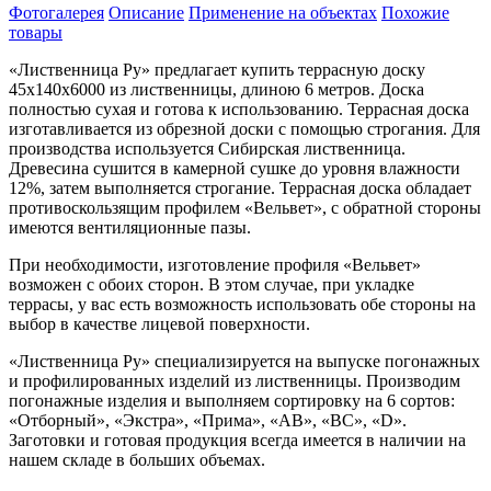
Фотогалерея
Описание
Применение на объектах
Похожие
товары
«Лиственница Ру» предлагает купить террасную доску
45х140х6000 из лиственницы, длиною 6 метров. Доска
полностью сухая и готова к использованию. Террасная доска
изготавливается из обрезной доски с помощью строгания. Для
производства используется Сибирская лиственница.
Древесина сушится в камерной сушке до уровня влажности
12%, затем выполняется строгание. Террасная доска обладает
противоскользящим профилем «Вельвет», с обратной стороны
имеются вентиляционные пазы.
При необходимости, изготовление профиля «Вельвет»
возможен с обоих сторон. В этом случае, при укладке
террасы, у вас есть возможность использовать обе стороны на
выбор в качестве лицевой поверхности.
«Лиственница Ру» специализируется на выпуске погонажных
и профилированных изделий из лиственницы. Производим
погонажные изделия и выполняем сортировку на 6 сортов:
«Отборный», «Экстра», «Прима», «АВ», «ВС», «D».
Заготовки и готовая продукция всегда имеется в наличии на
нашем складе в больших объемах.