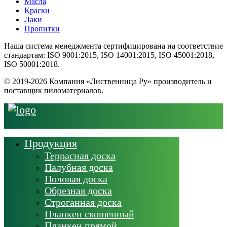
Масла
Краски
Лаки
Пропитки
Наша система менеджмента сертифицирована на соответствие
стандартам: ISO 9001:2015, ISO 14001:2015, ISO 45001:2018,
ISO 50001:2018.
© 2019-2026 Компания «Лиственница Ру» производитель и
поставщик пиломатериалов.
Продукция
Террасная доска
Палубная доска
Половая доска
Обрезная доска
Строганная доска
Планкен скошенный
Планкен прямой