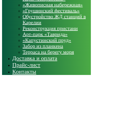
«Живописная набережная»
«Грушинский фестиваль»
Обустройство ЖД станций в
Карелии
Реконструкция пристани
Арт-парк «Таврида»
«Капустинский пруд»
Забор из планкена
Терраса на берегу моря
Доставка и оплата
Прайс-лист
Контакты