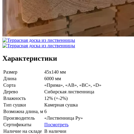
Характеристики
Размер
45х140 мм
Длина
6000 мм
Сорта
«Прима», «АВ», «ВС», «D»
Дерево
Сибирская лиственница
Влажность
12% (+-2%)
Тип сушки
Камерная сушка
Возможна длина, м
6
Производитель
«Лиственница Ру»
Сертификаты
Посмотреть
Наличие на складе
В наличии