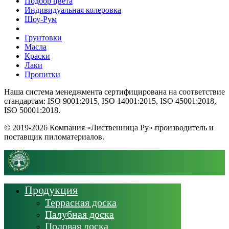
Подбор цвета
Индивидуальная колеровка
Шоу-Рум
Грунтовки
Масла
Краски
Лаки
Пропитки
Наша система менеджмента сертифицирована на соответствие
стандартам: ISO 9001:2015, ISO 14001:2015, ISO 45001:2018,
ISO 50001:2018.
© 2019-2026 Компания «Лиственница Ру» производитель и
поставщик пиломатериалов.
Продукция
Террасная доска
Палубная доска
Половая доска