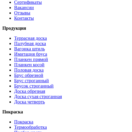
Сертификаты
Вакансии
Отзывы
Контакты
Продукция
Террасная доска
Палубная доска
Вагонка штиль
Имитация бруса
Планкен прямой
Планкен косой
Половая доска
Брус обрезной
Брус строганный
Брусок строганный
Доска обрезная
Доска сухая строганная
Доска четверть
Покраска
Покраска
Термообработка