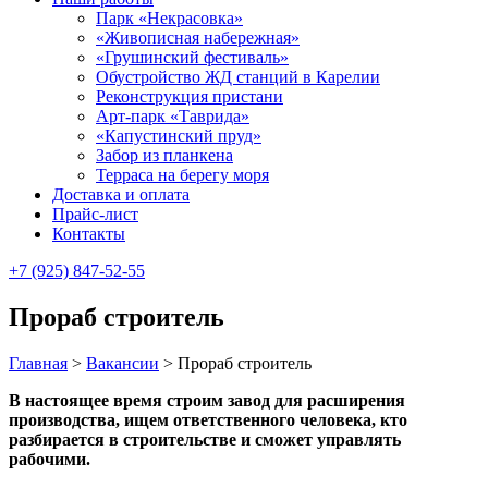
Парк «Некрасовка»
«Живописная набережная»
«Грушинский фестиваль»
Обустройство ЖД станций в Карелии
Реконструкция пристани
Арт-парк «Таврида»
«Капустинский пруд»
Забор из планкена
Терраса на берегу моря
Доставка и оплата
Прайс-лист
Контакты
+7 (925) 847-52-55
Прораб строитель
Главная
>
Вакансии
>
Прораб строитель
В настоящее время строим завод для расширения
производства, ищем ответственного человека, кто
разбирается в строительстве и сможет управлять
рабочими.