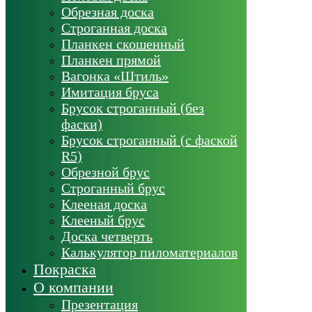
Обрезная доска
Строганная доска
Планкен скошенный
Планкен прямой
Вагонка «Штиль»
Имитация бруса
Брусок строганный (без
фаски)
Брусок строганный (с фаской
R5)
Обрезной брус
Строганный брус
Клееная доска
Клееный брус
Доска четверть
Калькулятор пиломатериалов
Покраска
О компании
Презентация