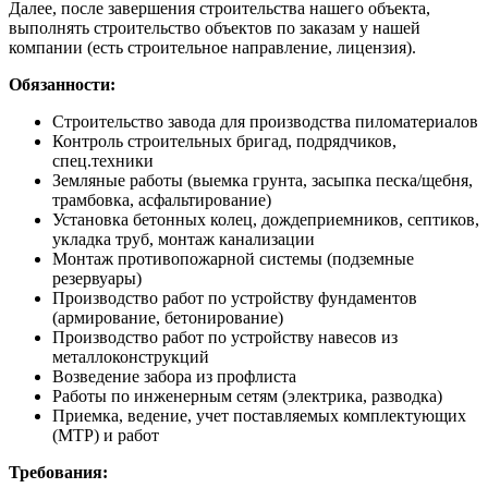
Далее, после завершения строительства нашего объекта,
выполнять строительство объектов по заказам у нашей
компании (есть строительное направление, лицензия).
Обязанности:
Строительство завода для производства пиломатериалов
Контроль строительных бригад, подрядчиков,
спец.техники
Земляные работы (выемка грунта, засыпка песка/щебня,
трамбовка, асфальтирование)
Установка бетонных колец, дождеприемников, септиков,
укладка труб, монтаж канализации
Монтаж противопожарной системы (подземные
резервуары)
Производство работ по устройству фундаментов
(армирование, бетонирование)
Производство работ по устройству навесов из
металлоконструкций
Возведение забора из профлиста
Работы по инженерным сетям (электрика, разводка)
Приемка, ведение, учет поставляемых комплектующих
(МТР) и работ
Требования: