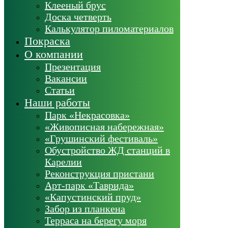
Клееный брус
Доска четверть
Калькулятор пиломатериалов
Покраска
О компании
Презентация
Вакансии
Статьи
Наши работы
Парк «Некрасовка»
«Живописная набережная»
«Грушинский фестиваль»
Обустройство ЖД станций в
Карелии
Реконструкция пристани
Арт-парк «Таврида»
«Капустинский пруд»
Забор из планкена
Терраса на берегу моря