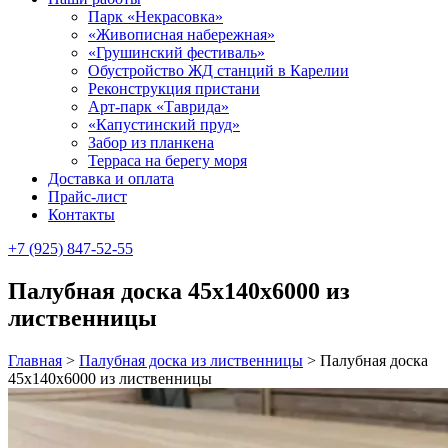
Парк «Некрасовка»
«Живописная набережная»
«Грушинский фестиваль»
Обустройство ЖД станций в Карелии
Реконструкция пристани
Арт-парк «Таврида»
«Капустинский пруд»
Забор из планкена
Терраса на берегу моря
Доставка и оплата
Прайс-лист
Контакты
+7 (925) 847-52-55
Палубная доска 45х140х6000 из
лиственницы
Главная
>
Палубная доска из лиственницы
>
Палубная доска
45х140х6000 из лиственницы