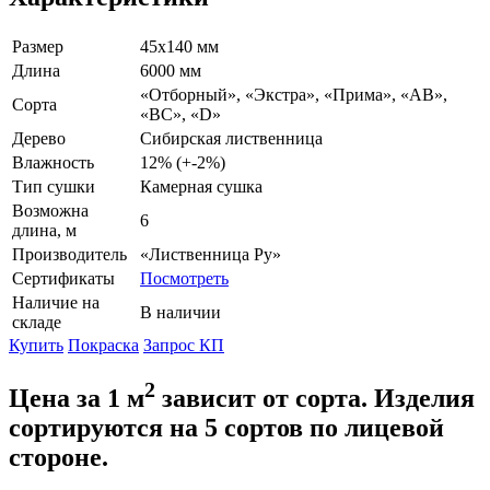
Размер
45х140 мм
Длина
6000 мм
«Отборный», «Экстра», «Прима», «АВ»,
Сорта
«ВС», «D»
Дерево
Сибирская лиственница
Влажность
12% (+-2%)
Тип сушки
Камерная сушка
Возможна
6
длина, м
Производитель
«Лиственница Ру»
Сертификаты
Посмотреть
Наличие на
В наличии
складе
Купить
Покраска
Запрос КП
2
Цена за 1 м
зависит от сорта. Изделия
сортируются на 5 сортов по лицевой
стороне.