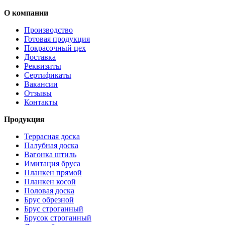
О компании
Производство
Готовая продукция
Покрасочный цех
Доставка
Реквизиты
Сертификаты
Вакансии
Отзывы
Контакты
Продукция
Террасная доска
Палубная доска
Вагонка штиль
Имитация бруса
Планкен прямой
Планкен косой
Половая доска
Брус обрезной
Брус строганный
Брусок строганный